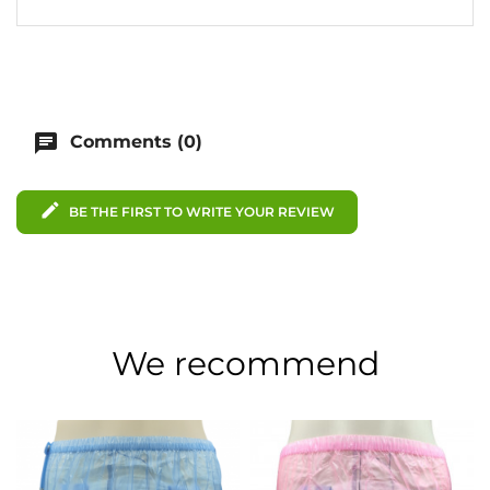
chat
Comments (0)
edit
BE THE FIRST TO WRITE YOUR REVIEW
We recommend