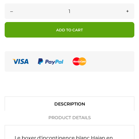
–
+
ADD TO CART
DESCRIPTION
PRODUCT DETAILS
Le boxer d'incontinence blanc Haian en