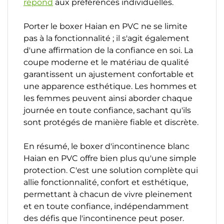
répond
aux préférences individuelles.
Porter le boxer Haian en PVC ne se limite
pas à la fonctionnalité ; il s'agit également
d'une affirmation de la confiance en soi. La
coupe moderne et le matériau de qualité
garantissent un ajustement confortable et
une apparence esthétique. Les hommes et
les femmes peuvent ainsi aborder chaque
journée en toute confiance, sachant qu'ils
sont protégés de manière fiable et discrète.
En résumé, le boxer d'incontinence blanc
Haian en PVC offre bien plus qu'une simple
protection. C'est une solution complète qui
allie fonctionnalité, confort et esthétique,
permettant à chacun de vivre pleinement
et en toute confiance, indépendamment
des défis que l'incontinence peut poser.