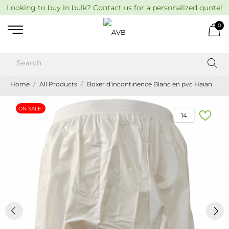
Looking to buy in bulk? Contact us for a personalized quote!
0
Home
All Products
Boxer d'incontinence Blanc en pvc Haian
ON SALE!
14