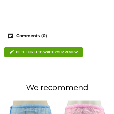
chat
Comments (0)
edit
BE THE FIRST TO WRITE YOUR REVIEW
We recommend