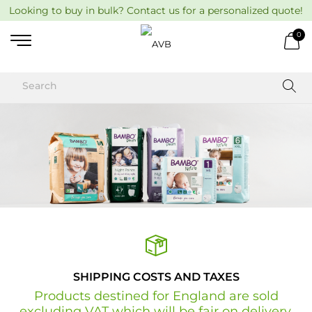
Looking to buy in bulk? Contact us for a personalized quote!
0
SHIPPING COSTS AND TAXES
Products destined for England are sold
excluding VAT which will be fair on delivery.