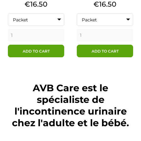
Price
Price
€16.50
€16.50
Packet
Packet
ADD TO CART
ADD TO CART
AVB Care est le
spécialiste de
l'incontinence urinaire
chez l'adulte et le bébé.