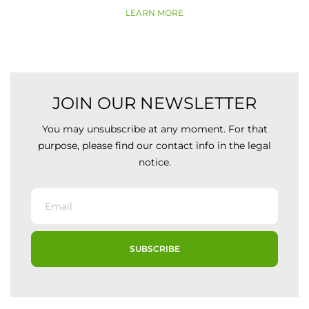
LEARN MORE
JOIN OUR NEWSLETTER
You may unsubscribe at any moment. For that
purpose, please find our contact info in the legal
notice.
SUBSCRIBE