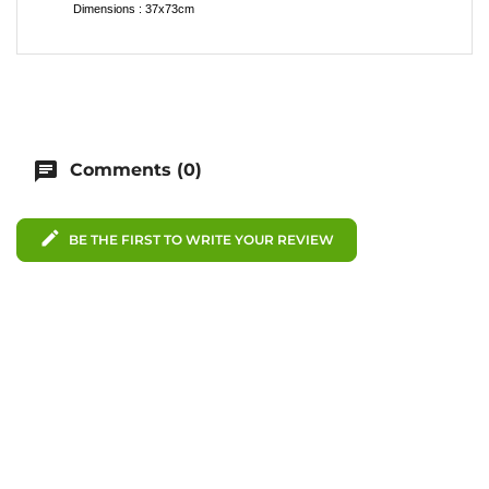
Dimensions : 37x73cm
chat
Comments (0)
edit
BE THE FIRST TO WRITE YOUR REVIEW