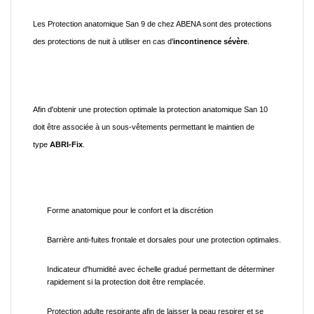
Les Protection anatomique San 9 de chez ABENA sont des protections
des protections de nuit à utiliser en cas d'
incontinence sévère
.
Afin d'obtenir une protection optimale la protection anatomique San 10
doit être associée à un sous-vêtements permettant le maintien de
type
ABRI-Fix
.
Forme anatomique pour le confort et la discrétion
Barrière anti-fuites frontale et dorsales pour une protection optimales.
Indicateur d'humidité avec échelle gradué permettant de déterminer
rapidement si la protection doit être remplacée.
Protection adulte respirante afin de laisser la peau respirer et se