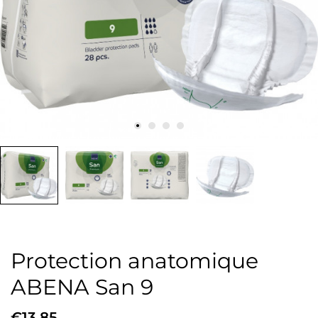
Protection anatomique
ABENA San 9
€13.85