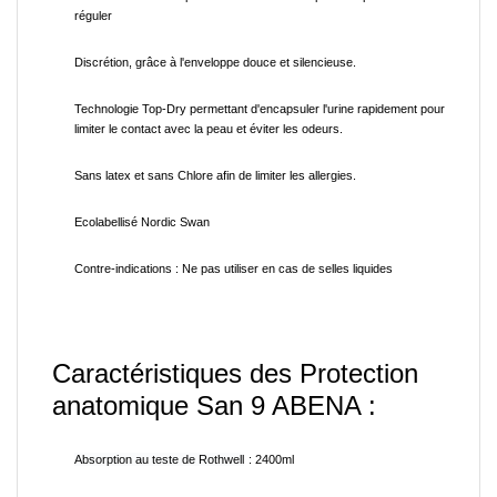
réguler
Discrétion, grâce à l'enveloppe douce et silencieuse.
Technologie Top-Dry permettant d'encapsuler l'urine rapidement pour
limiter le contact avec la peau et éviter les odeurs.
Sans latex et sans Chlore afin de limiter les allergies.
Ecolabellisé Nordic Swan
Contre-indications : Ne pas utiliser en cas de selles liquides
Caractéristiques des Protection
anatomique San 9 ABENA :
Absorption au teste de Rothwell
: 2400ml