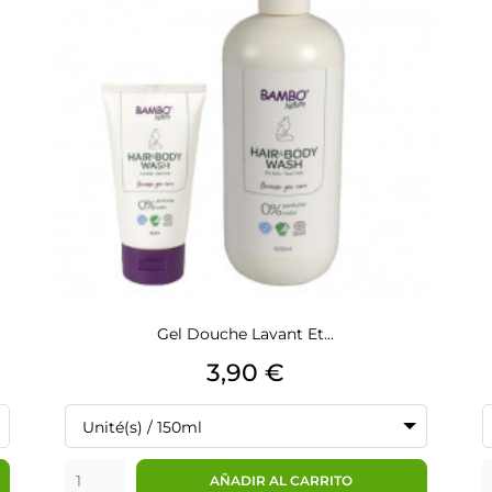
Gel Douche Lavant Et...
Precio
3,90 €
Unité(s) / 150ml
AÑADIR AL CARRITO