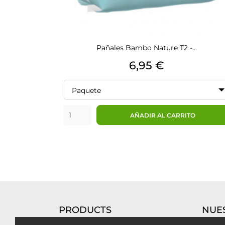
Pañales Bambo Nature T2 -...
Precio
6,95 €
Paquete
AÑADIR AL CARRITO
PRODUCTS
NUE