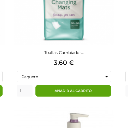
Toallas Cambiador...
Precio
3,60 €
Paquete
AÑADIR AL CARRITO