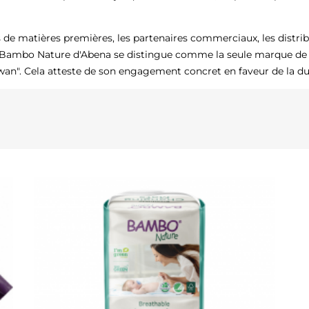
de matières premières, les partenaires commerciaux, les distribu
. Bambo Nature d'Abena se distingue comme la seule marque de 
an". Cela atteste de son engagement concret en faveur de la dura