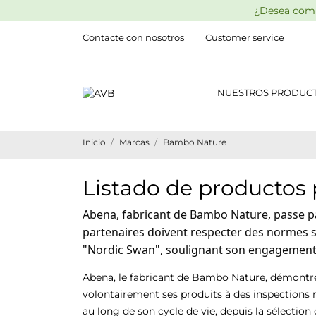
¿Desea comp
Contacte con nosotros
Customer service
NUESTROS PRODUC
Inicio
Marcas
Bambo Nature
Listado de producto
Abena, fabricant de Bambo Nature, passe par
partenaires doivent respecter des normes s
"Nordic Swan", soulignant son engagement e
Abena, le fabricant de Bambo Nature, démontr
volontairement ses produits à des inspections
au long de son cycle de vie, depuis la sélection