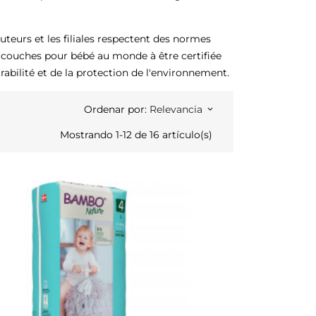
teurs et les filiales respectent des normes
couches pour bébé au monde à être certifiée
bilité et de la protection de l'environnement.
Ordenar por:
Relevancia
keyboard_arrow_down
Mostrando 1-12 de 16 artículo(s)