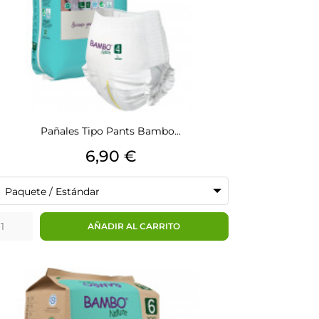
Pañales Tipo Pants Bambo...
Precio
6,90 €
Paquete / Estándar
AÑADIR AL CARRITO