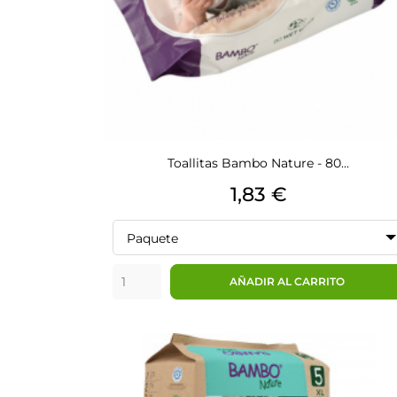
Toallitas Bambo Nature - 80...
Precio
1,83 €
Paquete
AÑADIR AL CARRITO