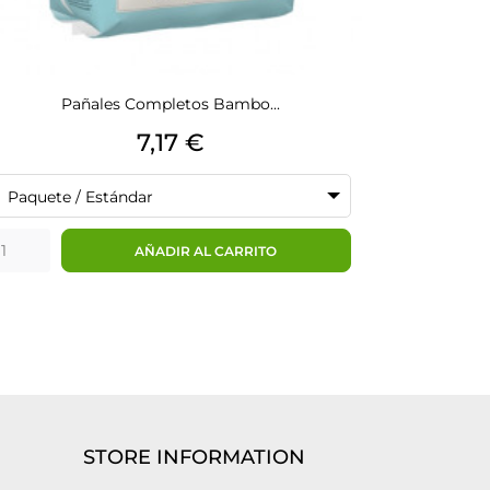
Pañales Completos Bambo...
Precio
7,17 €
Paquete / Estándar
AÑADIR AL CARRITO
STORE INFORMATION