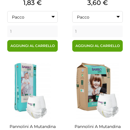
Prezzo
Prezzo
1,83 €
3,60 €
Pacco
Pacco
AGGIUNGI AL CARRELLO
AGGIUNGI AL CARRELLO
Pannolini A Mutandina
Pannolini A Mutandina