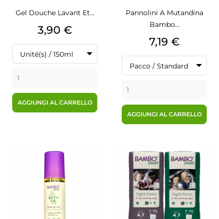
Gel Douche Lavant Et...
Pannolini A Mutandina
Bambo...
Prezzo
3,90 €
Prezzo
7,19 €
Unité(s) / 150ml
Pacco / Standard
AGGIUNGI AL CARRELLO
AGGIUNGI AL CARRELLO