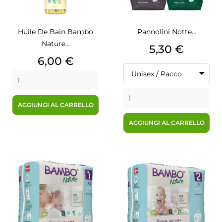
Huile De Bain Bambo
Pannolini Notte...
Nature...
Prezzo
5,30 €
Prezzo
6,00 €
Unisex / Pacco
AGGIUNGI AL CARRELLO
AGGIUNGI AL CARRELLO