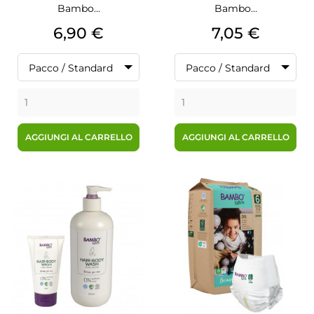
Bambo...
Bambo...
Prezzo
Prezzo
6,90 €
7,05 €
Pacco / Standard
Pacco / Standard
AGGIUNGI AL CARRELLO
AGGIUNGI AL CARRELLO