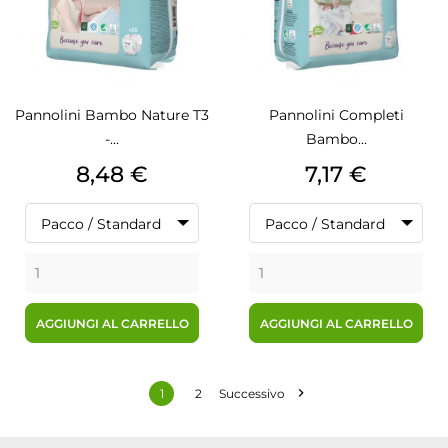
Pannolini Bambo Nature T3
Pannolini Completi
-...
Bambo...
Prezzo
Prezzo
8,48 €
7,17 €
Pacco / Standard
Pacco / Standard
AGGIUNGI AL CARRELLO
AGGIUNGI AL CARRELLO

1
2
Successivo