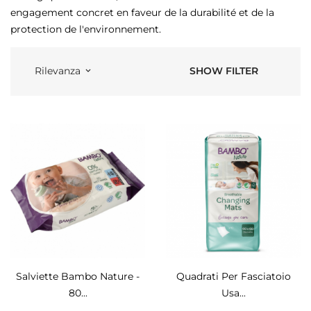
engagement concret en faveur de la durabilité et de la
protection de l'environnement.
SHOW FILTER
Rilevanza
keyboard_arrow_down
Salviette Bambo Nature -
Quadrati Per Fasciatoio
80...
Usa...