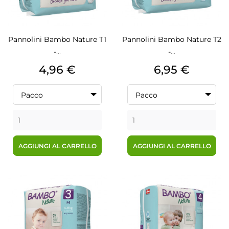
Pannolini Bambo Nature T1
Pannolini Bambo Nature T2
-...
-...
Prezzo
Prezzo
4,96 €
6,95 €
Pacco
Pacco
AGGIUNGI AL CARRELLO
AGGIUNGI AL CARRELLO