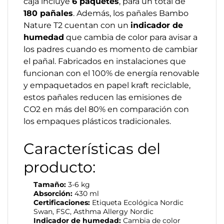
caja incluye
6 paquetes
, para un total de
180 pañales
. Además, los pañales Bambo
Nature T2 cuentan con un
indicador de
humedad
que cambia de color para avisar a
los padres cuando es momento de cambiar
el pañal. Fabricados en instalaciones que
funcionan con el 100% de energía renovable
y empaquetados en papel kraft reciclable,
estos pañales reducen las emisiones de
CO2 en más del 80% en comparación con
los empaques plásticos tradicionales.
Características del
producto:
Tamaño:
3-6 kg
Absorción:
430 ml
Certificaciones:
Etiqueta Ecológica Nordic
Swan, FSC, Asthma Allergy Nordic
Indicador de humedad:
Cambia de color