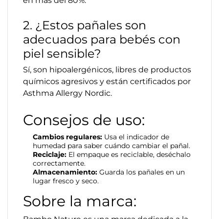
en más del 80%.
2. ¿Estos pañales son
adecuados para bebés con
piel sensible?
Sí, son hipoalergénicos, libres de productos
químicos agresivos y están certificados por
Asthma Allergy Nordic.
Consejos de uso:
Cambios regulares:
Usa el indicador de
humedad para saber cuándo cambiar el pañal.
Reciclaje:
El empaque es reciclable, deséchalo
correctamente.
Almacenamiento:
Guarda los pañales en un
lugar fresco y seco.
Sobre la marca: