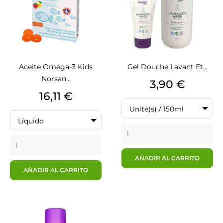
Aceite Omega-3 Kids
Gel Douche Lavant Et...
Norsan...
Precio
3,90 €
Precio
16,11 €
Unité(s) / 150ml
Líquido
AÑADIR AL CARRITO
AÑADIR AL CARRITO