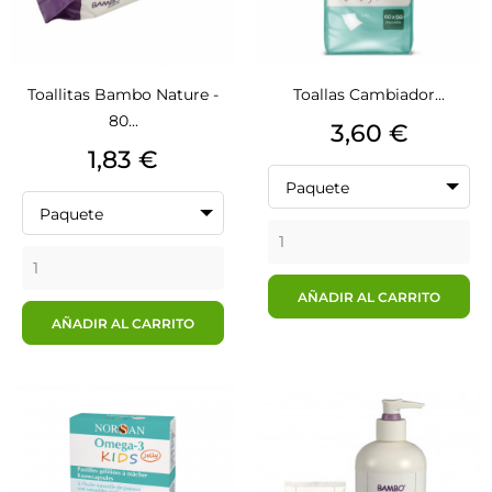
Toallitas Bambo Nature -
Toallas Cambiador...
80...
Precio
3,60 €
Precio
1,83 €
Paquete
Paquete
AÑADIR AL CARRITO
AÑADIR AL CARRITO