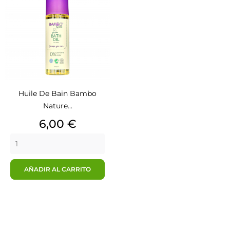
Huile De Bain Bambo
Nature...
Precio
6,00 €
AÑADIR AL CARRITO