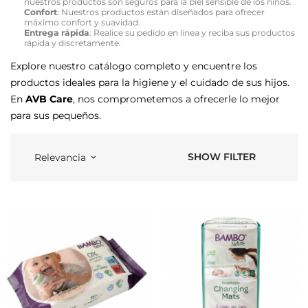
nuestros productos son seguros para la piel sensible de los niños.
Confort
: Nuestros productos están diseñados para ofrecer
máximo confort y suavidad.
Entrega rápida
: Realice su pedido en línea y reciba sus productos
rápida y discretamente.
Explore nuestro catálogo completo y encuentre los
productos ideales para la higiene y el cuidado de sus hijos.
En
AVB Care
, nos comprometemos a ofrecerle lo mejor
para sus pequeños.
SHOW FILTER
Relevancia
keyboard_arrow_down