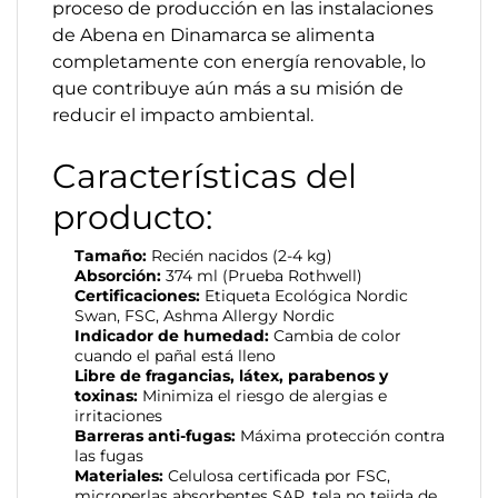
proceso de producción en las instalaciones
de Abena en Dinamarca se alimenta
completamente con energía renovable, lo
que contribuye aún más a su misión de
reducir el impacto ambiental.
Características del
producto:
Tamaño:
Recién nacidos (2-4 kg)
Absorción:
374 ml (Prueba Rothwell)
Certificaciones:
Etiqueta Ecológica Nordic
Swan, FSC, Ashma Allergy Nordic
Indicador de humedad:
Cambia de color
cuando el pañal está lleno
Libre de fragancias, látex, parabenos y
toxinas:
Minimiza el riesgo de alergias e
irritaciones
Barreras anti-fugas:
Máxima protección contra
las fugas
Materiales:
Celulosa certificada por FSC,
microperlas absorbentes SAP, tela no tejida de