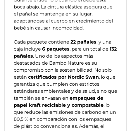
boca abajo. La cintura elástica asegura que
el pañal se mantenga en su lugar,
adaptándose al cuerpo en crecimiento del
bebé sin causar incomodidad.
Cada paquete contiene
22 pañales
, y una
caja incluye
6 paquetes
, para un total de
132
pañales
. Uno de los aspectos más
destacados de Bambo Nature es su
compromiso con la sostenibilidad. No solo
están
certificados por Nordic Swan
, lo que
garantiza que cumplen con estrictos
estándares ambientales y de salud, sino que
también se envasan en
empaques de
papel kraft reciclable y compostable
, lo
que reduce las emisiones de carbono en un
80,5 % en comparación con los empaques
de plástico convencionales. Además, el