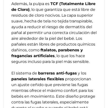
Además, la pulpa es
TCF (Totalmente Libre
de Cloro)
, lo que garantiza que está libre de
residuos de cloro nocivos. La capa superior
suave, hecha de tela no tejida transpirable,
ayuda a reducir el riesgo de dermatitis del
pañal al permitir una correcta circulación del
aire alrededor de la piel del bebé. Los
pañales están libres de productos químicos
dañinos, como
ftalatos, parabenos y
fragancias artificiales
, lo que los hace
seguros incluso para la piel más sensible.
El sistema de
barreras anti-fugas
y los
paneles laterales flexibles
proporcionan
un ajuste ceñido que previene las fugas
mientras ofrece el máximo confort para los
bebés en movimiento. Este diseño protege
contra las fugas laterales, especialmente
durante el sueño o cuando el bebé está