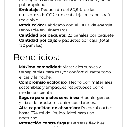
polipropileno
Embalaje:
Reducción del 80,5 % de las
emisiones de CO2 con embalaje de papel kraft
reciclable
Producción:
Fabricado con el 100 % de energía
renovable en Dinamarca
Cantidad por paquete:
22 pañales por paquete
Cantidad por caja:
6 paquetes por caja (total
132 pañales)
Beneficios:
Máxima comodidad:
Materiales suaves y
transpirables para mayor confort durante todo
el día y la noche.
Compromiso ecológico:
Hecho con materiales
sostenibles y empaques respetuosos con el
medio ambiente.
Seguro para pieles sensibles:
Hipoalergénico
y libre de productos químicos dañinos.
Alta capacidad de absorción:
Puede absorber
hasta 374 ml de líquido, ideal para uso
nocturno.
Protección contra fugas:
Barreras flexibles