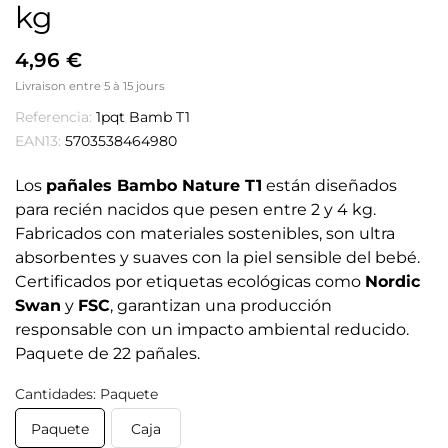
kg
4,96 €
Livraison entre 5 à 15 jours
Referencia:
1pqt Bamb T1
EAN13:
5703538464980
Los
pañales Bambo Nature T1
están diseñados
para recién nacidos que pesen entre 2 y 4 kg.
Fabricados con materiales sostenibles, son ultra
absorbentes y suaves con la piel sensible del bebé.
Certificados por etiquetas ecológicas como
Nordic
Swan
y
FSC
, garantizan una producción
responsable con un impacto ambiental reducido.
Paquete de 22 pañales.
Cantidades: Paquete
Paquete
Caja