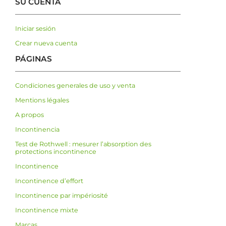
SU CUENTA
Iniciar sesión
Crear nueva cuenta
PÁGINAS
Condiciones generales de uso y venta
Mentions légales
A propos
Incontinencia
Test de Rothwell : mesurer l’absorption des
protections incontinence
Incontinence
Incontinence d’effort
Incontinence par impériosité
Incontinence mixte
Marcas