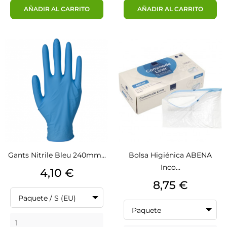
AÑADIR AL CARRITO
AÑADIR AL CARRITO
Gants Nitrile Bleu 240mm...
Bolsa Higiénica ABENA
Inco...
Precio
4,10 €
Precio
8,75 €
Paquete / S (EU)
Paquete