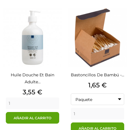
Huile Douche Et Bain
Bastoncillos De Bambú -...
Adulte...
Precio
1,65 €
Precio
3,55 €
Paquete
AÑADIR AL CARRITO
AÑADIR AL CARRITO