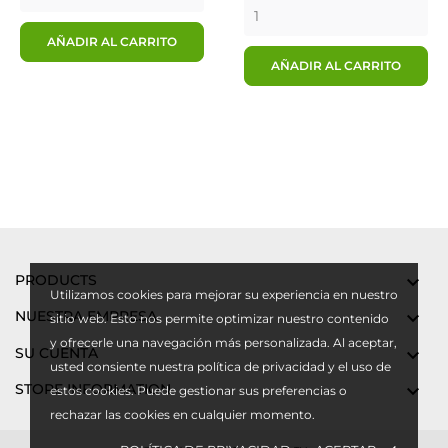
AÑADIR AL CARRITO
AÑADIR AL CARRITO
PRODUCTS

Utilizamos cookies para mejorar su experiencia en nuestro
NUESTRA EMPRESA

sitio web. Esto nos permite optimizar nuestro contenido
y ofrecerle una navegación más personalizada. Al aceptar,
SU CUENTA

usted consiente nuestra política de privacidad y el uso de
STORE INFORMATION

estos cookies. Puede gestionar sus preferencias o
rechazar las cookies en cualquier momento.