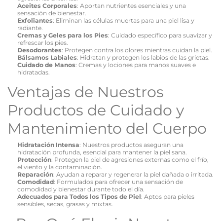
Aceites Corporales
: Aportan nutrientes esenciales y una
sensación de bienestar.
Exfoliantes
: Eliminan las células muertas para una piel lisa y
radiante.
Cremas y Geles para los Pies
: Cuidado específico para suavizar y
refrescar los pies.
Desodorantes
: Protegen contra los olores mientras cuidan la piel.
Bálsamos Labiales
: Hidratan y protegen los labios de las grietas.
Cuidado de Manos
: Cremas y lociones para manos suaves e
hidratadas.
Ventajas de Nuestros
Productos de Cuidado y
Mantenimiento del Cuerpo
Hidratación Intensa
: Nuestros productos aseguran una
hidratación profunda, esencial para mantener la piel sana.
Protección
: Protegen la piel de agresiones externas como el frío,
el viento y la contaminación.
Reparación
: Ayudan a reparar y regenerar la piel dañada o irritada.
Comodidad
: Formulados para ofrecer una sensación de
comodidad y bienestar durante todo el día.
Adecuados para Todos los Tipos de Piel
: Aptos para pieles
sensibles, secas, grasas y mixtas.