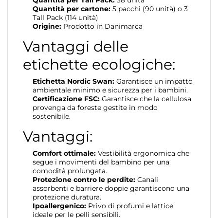
Quantità per cartone:
5 pacchi (90 unità) o 3
Tall Pack (114 unità)
Origine:
Prodotto in Danimarca
Vantaggi delle
etichette ecologiche:
Etichetta Nordic Swan:
Garantisce un impatto
ambientale minimo e sicurezza per i bambini.
Certificazione FSC:
Garantisce che la cellulosa
provenga da foreste gestite in modo
sostenibile.
Vantaggi:
Comfort ottimale:
Vestibilità ergonomica che
segue i movimenti del bambino per una
comodità prolungata.
Protezione contro le perdite:
Canali
assorbenti e barriere doppie garantiscono una
protezione duratura.
Ipoallergenico:
Privo di profumi e lattice,
ideale per le pelli sensibili.