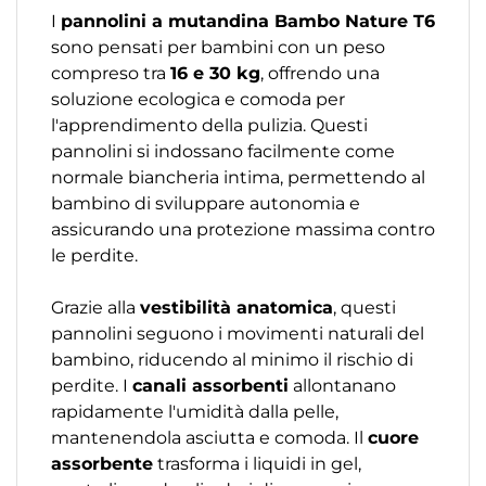
I
pannolini a mutandina Bambo Nature T6
sono pensati per bambini con un peso
compreso tra
16 e 30 kg
, offrendo una
soluzione ecologica e comoda per
l'apprendimento della pulizia. Questi
pannolini si indossano facilmente come
normale biancheria intima, permettendo al
bambino di sviluppare autonomia e
assicurando una protezione massima contro
le perdite.
Grazie alla
vestibilità anatomica
, questi
pannolini seguono i movimenti naturali del
bambino, riducendo al minimo il rischio di
perdite. I
canali assorbenti
allontanano
rapidamente l'umidità dalla pelle,
mantenendola asciutta e comoda. Il
cuore
assorbente
trasforma i liquidi in gel,