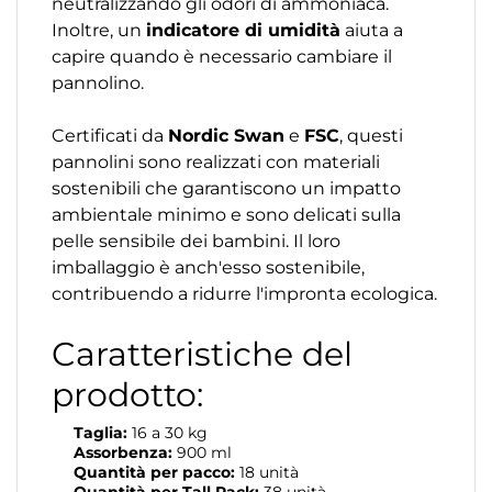
neutralizzando gli odori di ammoniaca.
Inoltre, un
indicatore di umidità
aiuta a
capire quando è necessario cambiare il
pannolino.
Certificati da
Nordic Swan
e
FSC
, questi
pannolini sono realizzati con materiali
sostenibili che garantiscono un impatto
ambientale minimo e sono delicati sulla
pelle sensibile dei bambini. Il loro
imballaggio è anch'esso sostenibile,
contribuendo a ridurre l'impronta ecologica.
Caratteristiche del
prodotto:
Taglia:
16 a 30 kg
Assorbenza:
900 ml
Quantità per pacco:
18 unità
Quantità per Tall Pack:
38 unità