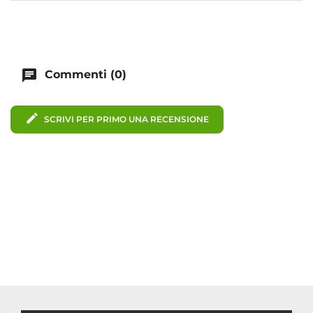
chat
Commenti (0)
edit
SCRIVI PER PRIMO UNA RECENSIONE