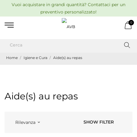
Vuoi acquistare in grandi quantità? Contattaci per un
preventivo personalizzato!
0
Home
Igiene e Cura
Aide(s) au repas
Aide(s) au repas
SHOW FILTER
Rilevanza
keyboard_arrow_down