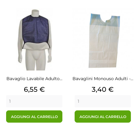
Bavaglio Lavabile Adulto...
Bavaglini Monouso Adulti -...
Prezzo
Prezzo
6,55 €
3,40 €
AGGIUNGI AL CARRELLO
AGGIUNGI AL CARRELLO