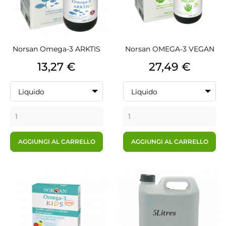
Norsan Omega-3 ARKTIS
Norsan OMEGA-3 VEGAN
Prezzo
Prezzo
13,27 €
27,49 €
Liquido
Liquido
AGGIUNGI AL CARRELLO
AGGIUNGI AL CARRELLO