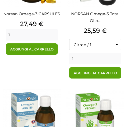
Norsan Omega-3 CAPSULES
NORSAN Omega-3 Total
Olio...
Prezzo
27,49 €
Prezzo
25,59 €
Citron / 1
AGGIUNGI AL CARRELLO
AGGIUNGI AL CARRELLO