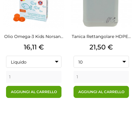
Olio Omega-3 Kids Norsan...
Tanica Rettangolare HDPE...
Prezzo
Prezzo
16,11 €
21,50 €
Liquido
10
AGGIUNGI AL CARRELLO
AGGIUNGI AL CARRELLO