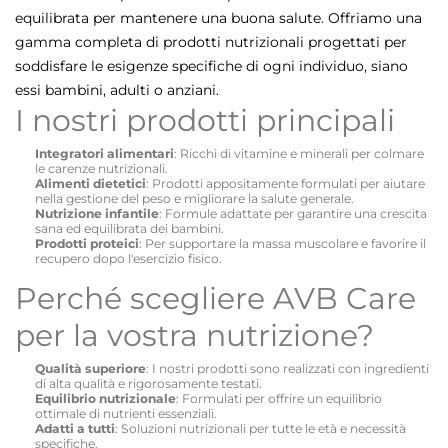
equilibrata per mantenere una buona salute. Offriamo una
gamma completa di prodotti nutrizionali progettati per
soddisfare le esigenze specifiche di ogni individuo, siano
essi bambini, adulti o anziani.
I nostri prodotti principali
Integratori alimentari
: Ricchi di vitamine e minerali per colmare
le carenze nutrizionali.
Alimenti dietetici
: Prodotti appositamente formulati per aiutare
nella gestione del peso e migliorare la salute generale.
Nutrizione infantile
: Formule adattate per garantire una crescita
sana ed equilibrata dei bambini.
Prodotti proteici
: Per supportare la massa muscolare e favorire il
recupero dopo l'esercizio fisico.
Perché scegliere AVB Care
per la vostra nutrizione?
Qualità superiore
: I nostri prodotti sono realizzati con ingredienti
di alta qualità e rigorosamente testati.
Equilibrio nutrizionale
: Formulati per offrire un equilibrio
ottimale di nutrienti essenziali.
Adatti a tutti
: Soluzioni nutrizionali per tutte le età e necessità
specifiche.