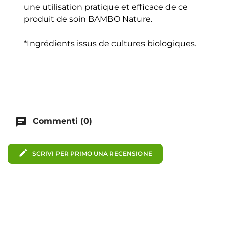
une utilisation pratique et efficace de ce
produit de soin BAMBO Nature.
*Ingrédients issus de cultures biologiques.
chat
Commenti (0)
edit
SCRIVI PER PRIMO UNA RECENSIONE