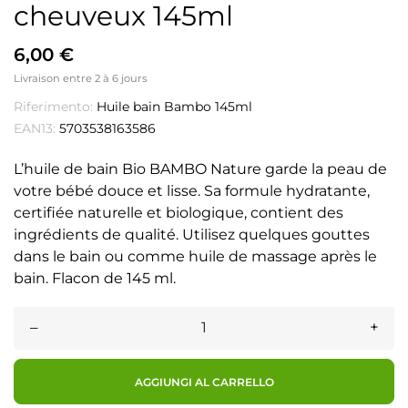
cheuveux 145ml
6,00 €
Livraison entre 2 à 6 jours
Riferimento:
Huile bain Bambo 145ml
EAN13:
5703538163586
L’huile de bain Bio BAMBO Nature garde la peau de
votre bébé douce et lisse. Sa formule hydratante,
certifiée naturelle et biologique, contient des
ingrédients de qualité. Utilisez quelques gouttes
dans le bain ou comme huile de massage après le
bain. Flacon de 145 ml.
–
+
AGGIUNGI AL CARRELLO