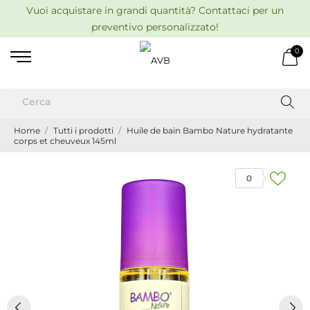
Vuoi acquistare in grandi quantità? Contattaci per un
preventivo personalizzato!
0
Home
Tutti i prodotti
Huile de bain Bambo Nature hydratante
corps et cheuveux 145ml
0