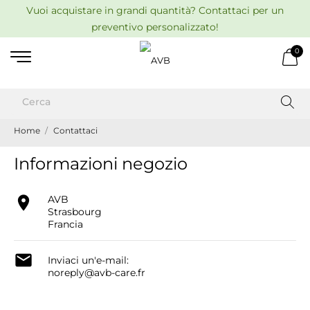
Vuoi acquistare in grandi quantità? Contattaci per un
preventivo personalizzato!
0
Home
Contattaci
Informazioni negozio

AVB
Strasbourg
Francia

Inviaci un'e-mail:
noreply@avb-care.fr