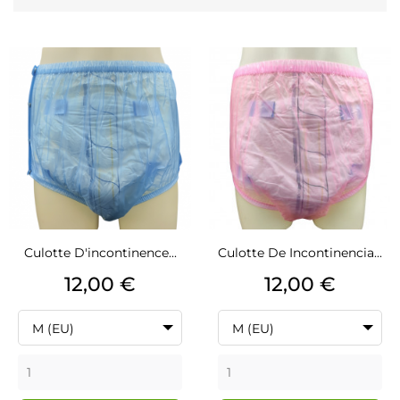
Culotte D'incontinence...
Culotte De Incontinencia...
Precio
Precio
12,00 €
12,00 €
M (EU)
M (EU)