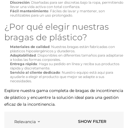
Discreción
: Diseñadas para ser discretas bajo la ropa, permitiendo
llevar una vida activa con total confianza.
Fácil mantenimiento
: Fáciles de lavar y mantener, son
reutilizables para un uso prolongado.
¿Por qué elegir nuestras
bragas de plástico?
Materiales de calidad
: Nuestras bragas están fabricadas con
plásticos hipoalergénicos y duraderos.
Adaptabilidad
: Disponibles en diferentes tamaños para adaptarse
a todas las formas corporales.
Entrega rápida
: Haga su pedido en línea y reciba sus productos
rápida y discretamente.
Servicio al cliente dedicado
: Nuestro equipo está aquí para
ayudarle a elegir el producto que mejor se adapte a sus
necesidades.
Explore nuestra gama completa de bragas de incontinencia
de plástico y encuentre la solución ideal para una gestión
eficaz de la incontinencia.
SHOW FILTER
Relevancia
keyboard_arrow_down