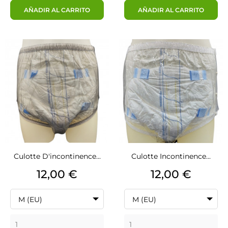
AÑADIR AL CARRITO
AÑADIR AL CARRITO
Culotte D'incontinence...
Culotte Incontinence...
Precio
Precio
12,00 €
12,00 €
M (EU)
M (EU)