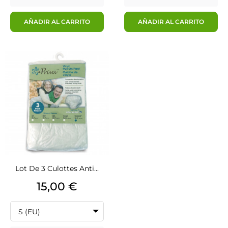
AÑADIR AL CARRITO
AÑADIR AL CARRITO
Lot De 3 Culottes Anti...
Precio
15,00 €
S (EU)