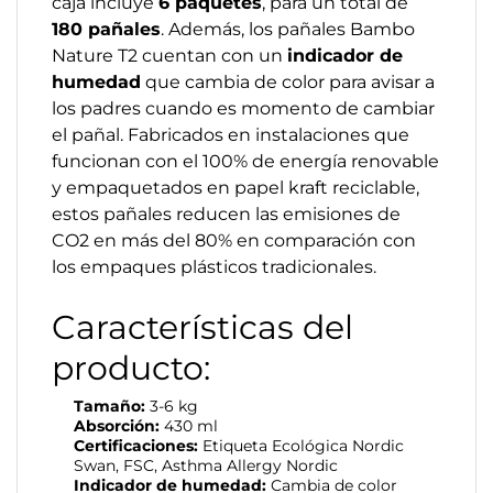
caja incluye
6 paquetes
, para un total de
180 pañales
. Además, los pañales Bambo
Nature T2 cuentan con un
indicador de
humedad
que cambia de color para avisar a
los padres cuando es momento de cambiar
el pañal. Fabricados en instalaciones que
funcionan con el 100% de energía renovable
y empaquetados en papel kraft reciclable,
estos pañales reducen las emisiones de
CO2 en más del 80% en comparación con
los empaques plásticos tradicionales.
Características del
producto:
Tamaño:
3-6 kg
Absorción:
430 ml
Certificaciones:
Etiqueta Ecológica Nordic
Swan, FSC, Asthma Allergy Nordic
Indicador de humedad:
Cambia de color