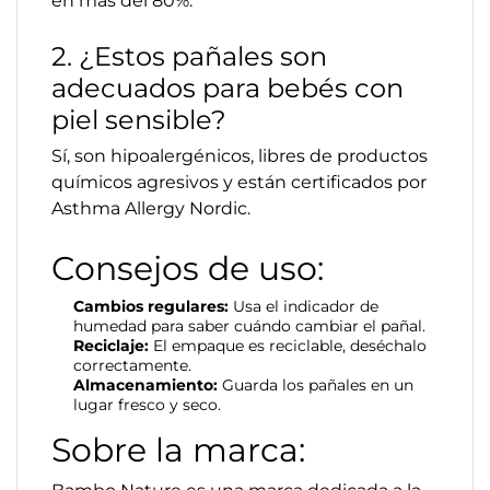
en más del 80%.
2. ¿Estos pañales son
adecuados para bebés con
piel sensible?
Sí, son hipoalergénicos, libres de productos
químicos agresivos y están certificados por
Asthma Allergy Nordic.
Consejos de uso:
Cambios regulares:
Usa el indicador de
humedad para saber cuándo cambiar el pañal.
Reciclaje:
El empaque es reciclable, deséchalo
correctamente.
Almacenamiento:
Guarda los pañales en un
lugar fresco y seco.
Sobre la marca: