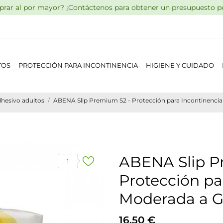
rar al por mayor? ¡Contáctenos para obtener un presupuesto pe
TOS
PROTECCIÓN PARA INCONTINENCIA
HIGIENE Y CUIDADO
hesivo adultos
ABENA Slip Premium S2 - Protección para Incontinencia
ABENA Slip P
1
Protección pa
Moderada a G
16,50 €