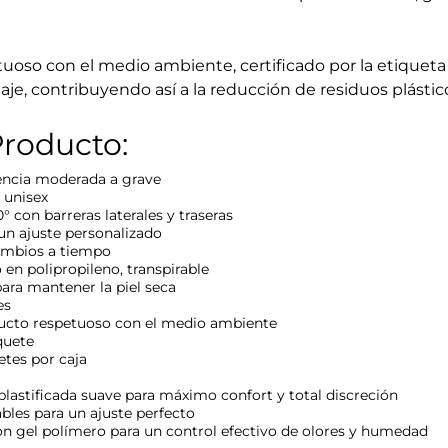
uoso con el medio ambiente, certificado por la etiqueta
aje, contribuyendo así a la reducción de residuos plástic
Producto:
nencia moderada a grave
 unisex
 con barreras laterales y traseras
un ajuste personalizado
cambios a tiempo
 en polipropileno, transpirable
ara mantener la piel seca
es
cto respetuoso con el medio ambiente
quete
tes por caja
lastificada suave para máximo confort y total discreción
bles para un ajuste perfecto
n gel polímero para un control efectivo de olores y humedad