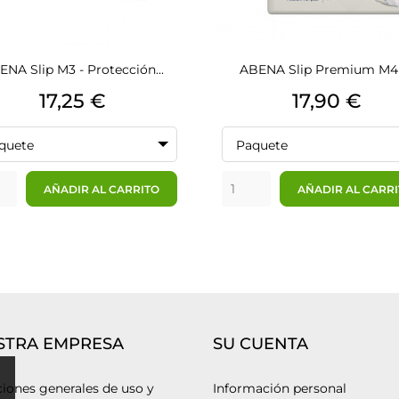
ENA Slip M3 - Protección...
ABENA Slip Premium M4 -
Precio
Precio
17,25 €
17,90 €
quete
Paquete
AÑADIR AL CARRITO
AÑADIR AL CARR
STRA EMPRESA
SU CUENTA
iones generales de uso y
Información personal