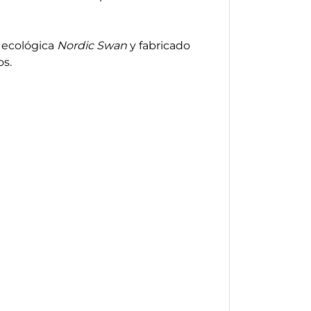
 ecológica
Nordic Swan
y fabricado
os.