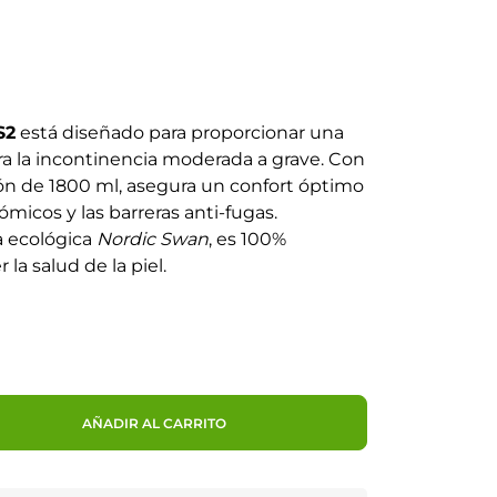
S2
está diseñado para proporcionar una
ra la incontinencia moderada a grave. Con
ón de 1800 ml, asegura un confort óptimo
tómicos y las barreras anti-fugas.
a ecológica
Nordic Swan
, es 100%
la salud de la piel.
AÑADIR AL CARRITO