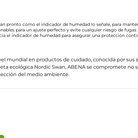
tan pronto como el indicador de humedad lo señale, para mante
ionables para un ajuste perfecto y evite cualquier riesgo de fugas
cia el indicador de humedad para asegurar una protección cont
el mundial en productos de cuidado, conocida por sus s
queta ecológica Nordic Swan, ABENA se compromete no sol
otección del medio ambiente.