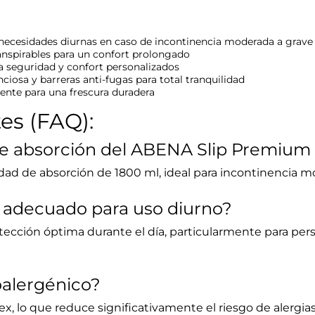
necesidades diurnas en caso de incontinencia moderada a grave
anspirables para un confort prolongado
a seguridad y confort personalizados
ciosa y barreras anti-fugas para total tranquilidad
nte para una frescura duradera
es (FAQ):
 de absorción del ABENA Slip Premium
dad de absorción de 1800 ml, ideal para incontinencia m
s adecuado para uso diurno?
rotección óptima durante el día, particularmente para pe
oalergénico?
ex, lo que reduce significativamente el riesgo de alergias e