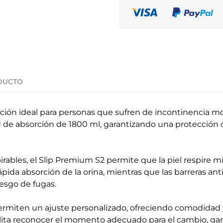
DUCTO
ución ideal para personas que sufren de incontinencia m
ad de absorción de 1800 ml, garantizando una protección 
rables, el Slip Premium S2 permite que la piel respire mi
pida absorción de la orina, mientras que las barreras anti
esgo de fugas.
permiten un ajuste personalizado, ofreciendo comodidad y
lita reconocer el momento adecuado para el cambio, gar