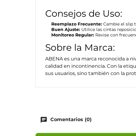
Consejos de Uso:
Reemplazo Frecuente:
Cambie el slip 
Buen Ajuste:
Utilice las cintas reposic
Monitoreo Regular:
Revise con frecuen
Sobre la Marca:
ABENA es una marca reconocida a niv
calidad en incontinencia. Con la eti
sus usuarios, sino también con la pr
chat
Comentarios (0)