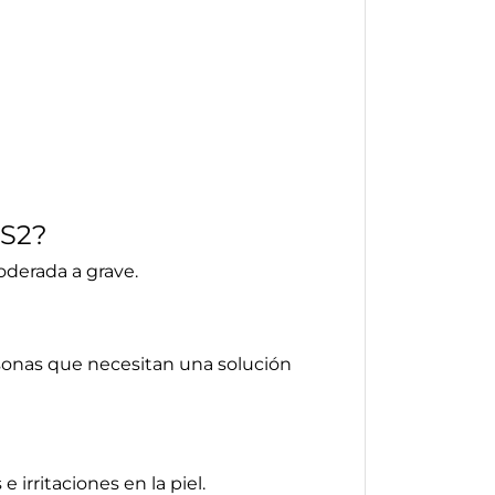
 S2?
oderada a grave.
rsonas que necesitan una solución
 irritaciones en la piel.