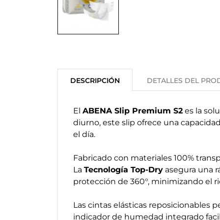
DESCRIPCIÓN
DETALLES DEL PRO
El
ABENA Slip Premium S2
es la sol
diurno, este slip ofrece una capacid
el día.
Fabricado con materiales 100% transpi
La
Tecnología Top-Dry
asegura una rá
protección de 360°, minimizando el ri
Las cintas elásticas reposicionables 
indicador de humedad integrado faci