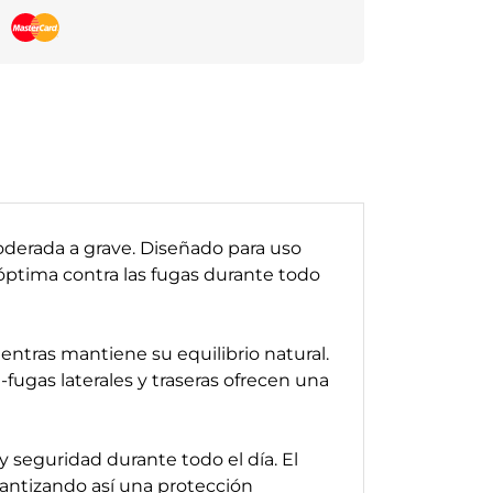
oderada a grave. Diseñado para uso
óptima contra las fugas durante todo
entras mantiene su equilibrio natural.
-fugas laterales y traseras ofrecen una
 seguridad durante todo el día. El
antizando así una protección