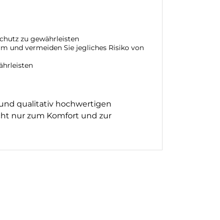
Schutz zu gewährleisten
rm und vermeiden Sie jegliches Risiko von
ährleisten
 und qualitativ hochwertigen
cht nur zum Komfort und zur