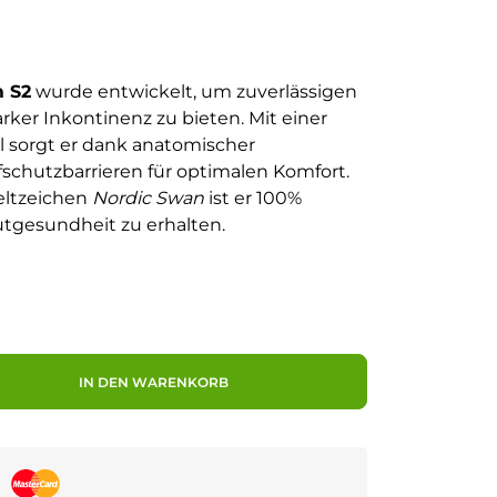
 S2
wurde entwickelt, um zuverlässigen
rker Inkontinenz zu bieten. Mit einer
l sorgt er dank anatomischer
schutzbarrieren für optimalen Komfort.
eltzeichen
Nordic Swan
ist er 100%
tgesundheit zu erhalten.
IN DEN WARENKORB