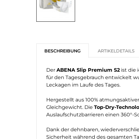
BESCHREIBUNG
ARTIKELDETAILS
Der
ABENA Slip Premium S2
ist die
für den Tagesgebrauch entwickelt wu
Leckagen im Laufe des Tages.
Hergestellt aus 100% atmungsaktiven 
Gleichgewicht. Die
Top-Dry-Technolo
Auslaufschutzbarrieren einen 360°-S
Dank der dehnbaren, wiederverschließ
Sicherheit während des gesamten Tage