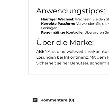
Anwendungstipps:
Häufiger Wechsel:
Wechseln Sie den Sl
Korrekte Passform:
Verwenden Sie die w
Leckagen
Regelmäßige Kontrolle:
Überprüfen Sie
Über die Marke:
ABENA ist eine weltweit anerkannte 
Lösungen bei Inkontinenz. Mit dem 
Sicherheit seiner Benutzer, sonder
chat
Kommentare (0)