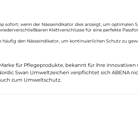
ip sofort, wenn der Nässeindikator dies anzeigt, um optimalen 
iederverschließbaren Klettverschlüsse für eine perfekte Passfo
 häufig den Nässeindikator, um kontinuierlichen Schutz zu gew
Marke für Pflegeprodukte, bekannt für ihre innovativen
Nordic Swan Umweltzeichen verpflichtet sich ABENA ni
n auch zum Umweltschutz.