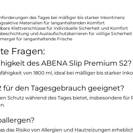
Anforderungen des Tages bei mäßiger bis starker Inkontinenz
saktive Materialien für langanhaltenden Komfort
are Klettverschlüsse für individuelle Sicherheit und Komfort
beschichtung und Auslaufschutzbarrieren für völlige Sicherheit
mergel für langanhaltende Frische
lte Fragen:
fähigkeit des ABENA Slip Premium S2?
ähigkeit von 1800 ml, ideal bei mäßiger bis starker Ink
S2 für den Tagesgebrauch geeignet?
imalen Schutz während des Tages bietet, insbesondere für 
n.
oallergen?
 was das Risiko von Allergien und Hautreizungen erheblich