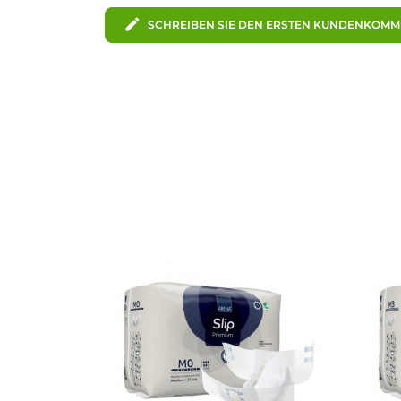
edit
SCHREIBEN SIE DEN ERSTEN KUNDENKOM