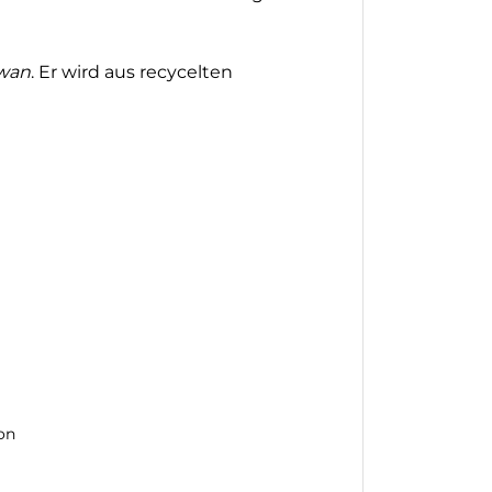
Swan
. Er wird aus recycelten
on