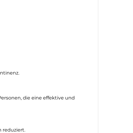
ontinenz.
Personen, die eine effektive und
 reduziert.