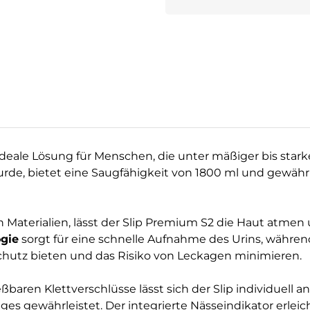
 ideale Lösung für Menschen, die unter mäßiger bis starke
rde, bietet eine Saugfähigkeit von 1800 ml und gewährl
Materialien, lässt der Slip Premium S2 die Haut atmen 
gie
sorgt für eine schnelle Aufnahme des Urins, während
chutz bieten und das Risiko von Leckagen minimieren.
baren Klettverschlüsse lässt sich der Slip individuell 
s gewährleistet. Der integrierte Nässeindikator erleic