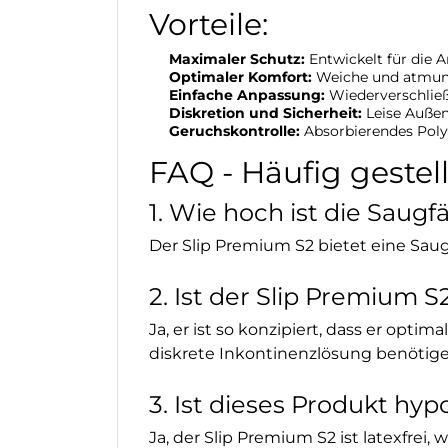
Vorteile:
Maximaler Schutz:
Entwickelt für die 
Optimaler Komfort:
Weiche und atmung
Einfache Anpassung:
Wiederverschließb
Diskretion und Sicherheit:
Leise Außen
Geruchskontrolle:
Absorbierendes Poly
FAQ - Häufig gestel
1. Wie hoch ist die Saug
Der Slip Premium S2 bietet eine Saugf
2. Ist der Slip Premium 
Ja, er ist so konzipiert, dass er opt
diskrete Inkontinenzlösung benötige
3. Ist dieses Produkt hyp
Ja, der Slip Premium S2 ist latexfrei,