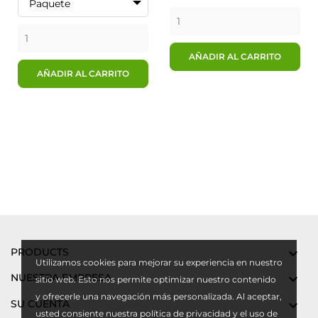
Paquete
AÑADIR AL CARRITO
AÑADIR AL CARRITO
PRODUCTS

Utilizamos cookies para mejorar su experiencia en nuestro
NUESTRA EMPRESA

sitio web. Esto nos permite optimizar nuestro contenido
y ofrecerle una navegación más personalizada. Al aceptar,
SU CUENTA

usted consiente nuestra política de privacidad y el uso de