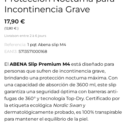
Incontinencia Grave
17,90 €
(12,80 € )
Livraison entre 2 à 6 jours
Referencia:
1 pqt Abena slip M4
EAN13:
5713571000168
El
ABENA Slip Premium M4
está diseñado para
personas que sufren de incontinencia grave,
brindando una protección nocturna máxima. Con
una capacidad de absorción de 3600 ml, este slip
garantiza una seguridad óptima con barreras anti-
fugas de 360° y tecnología Top-Dry. Certificado por
la etiqueta ecológica
Nordic Swan
y
dermatológicamente probado, es 100% transpirable
para mantener el equilibrio de la piel.