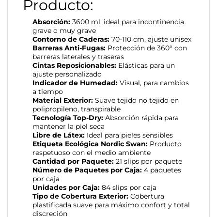
Producto:
Absorción:
3600 ml, ideal para incontinencia
grave o muy grave
Contorno de Caderas:
70-110 cm, ajuste unisex
Barreras Anti-Fugas:
Protección de 360° con
barreras laterales y traseras
Cintas Reposicionables:
Elásticas para un
ajuste personalizado
Indicador de Humedad:
Visual, para cambios
a tiempo
Material Exterior:
Suave tejido no tejido en
polipropileno, transpirable
Tecnología Top-Dry:
Absorción rápida para
mantener la piel seca
Libre de Látex:
Ideal para pieles sensibles
Etiqueta Ecológica Nordic Swan:
Producto
respetuoso con el medio ambiente
Cantidad por Paquete:
21 slips por paquete
Número de Paquetes por Caja:
4 paquetes
por caja
Unidades por Caja:
84 slips por caja
Tipo de Cobertura Exterior:
Cobertura
plastificada suave para máximo confort y total
discreción