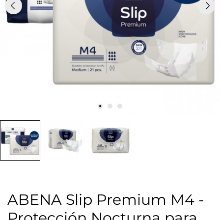
ABENA Slip Premium M4 -
Protección Nocturna para