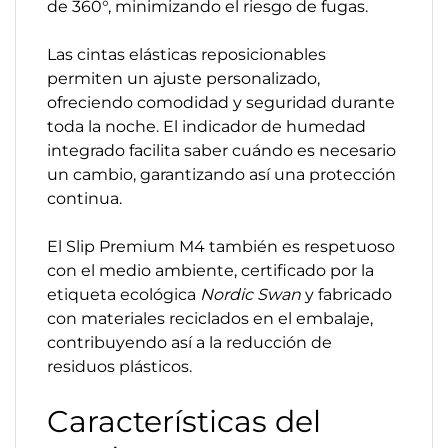
de 360°, minimizando el riesgo de fugas.
Las cintas elásticas reposicionables
permiten un ajuste personalizado,
ofreciendo comodidad y seguridad durante
toda la noche. El indicador de humedad
integrado facilita saber cuándo es necesario
un cambio, garantizando así una protección
continua.
El Slip Premium M4 también es respetuoso
con el medio ambiente, certificado por la
etiqueta ecológica
Nordic Swan
y fabricado
con materiales reciclados en el embalaje,
contribuyendo así a la reducción de
residuos plásticos.
Características del