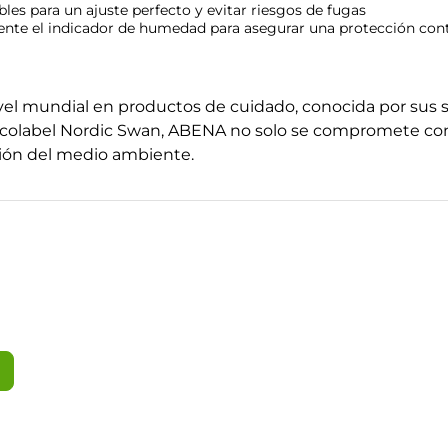
ables para un ajuste perfecto y evitar riesgos de fugas
nte el indicador de humedad para asegurar una protección con
el mundial en productos de cuidado, conocida por sus s
l ecolabel Nordic Swan, ABENA no solo se compromete con 
ción del medio ambiente.