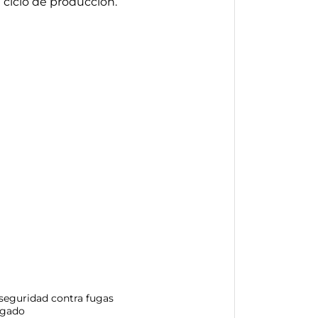
ciclo de producción.
 seguridad contra fugas
ngado