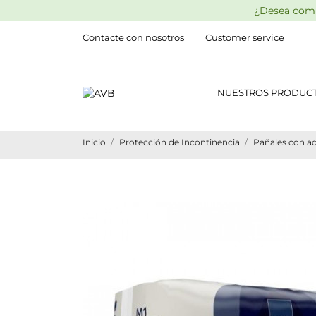
¿Desea comp
Contacte con nosotros
Customer service
NUESTROS PRODUC
Inicio
Protección de Incontinencia
Pañales con ad