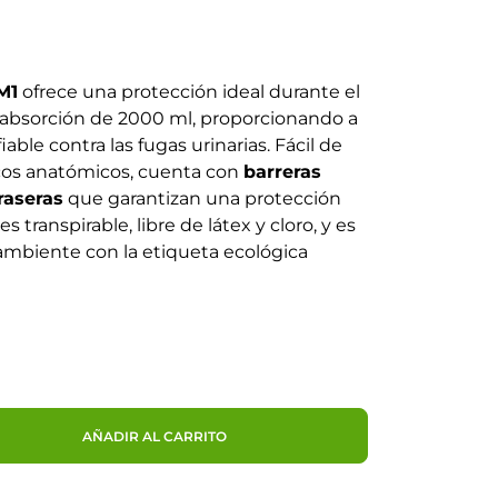
1
M1
ofrece una protección ideal durante el
 absorción de 2000 ml, proporcionando a
able contra las fugas urinarias. Fácil de
ticos anatómicos, cuenta con
barreras
raseras
que garantizan una protección
 transpirable, libre de látex y cloro, y es
ambiente con la etiqueta ecológica
AÑADIR AL CARRITO