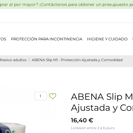
rar al por mayor? ¡Contáctenos para obtener un presupuesto pe
TOS
PROTECCIÓN PARA INCONTINENCIA
HIGIENE Y CUIDADO
hesivo adultos
ABENA Slip M1 - Protección Ajustada y Comodidad
ABENA Slip M1
1
Ajustada y C
16,40 €
Livraison entre 2 à 6 jours