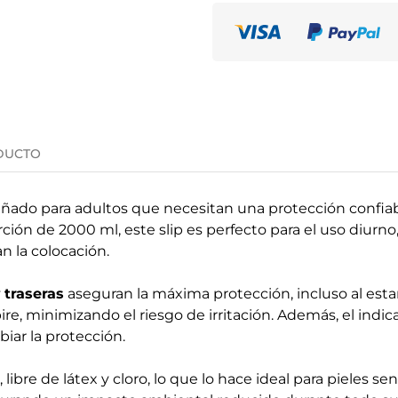
DUCTO
eñado para adultos que necesitan una protección confiab
ción de 2000 ml, este slip es perfecto para el uso diurno
an la colocación.
y
traseras
aseguran la máxima protección, incluso al estar
spire, minimizando el riesgo de irritación. Además, el i
ar la protección.
ibre de látex y cloro, lo que lo hace ideal para pieles sen