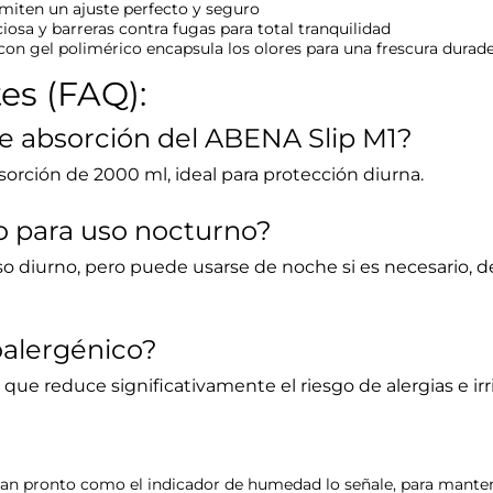
rmiten un ajuste perfecto y seguro
iosa y barreras contra fugas para total tranquilidad
on gel polimérico encapsula los olores para una frescura durad
es (FAQ):
 de absorción del ABENA Slip M1?
sorción de 2000 ml, ideal para protección diurna.
do para uso nocturno?
o diurno, pero puede usarse de noche si es necesario, 
oalergénico?
, lo que reduce significativamente el riesgo de alergias e i
tan pronto como el indicador de humedad lo señale, para mante