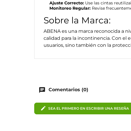
Ajuste Correcto:
Use las cintas reutiliz
Monitoreo Regular:
Revise frecuenteme
Sobre la Marca:
ABENA es una marca reconocida a niv
calidad para la incontinencia. Con e
usuarios, sino también con la protec
chat
Comentarios (0)
edit
SEA EL PRIMERO EN ESCRIBIR UNA RESEÑA