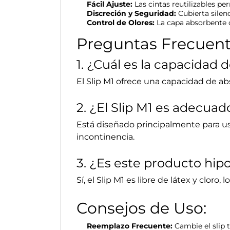
Fácil Ajuste:
Las cintas reutilizables pe
Discreción y Seguridad:
Cubierta silenc
Control de Olores:
La capa absorbente c
Preguntas Frecuent
1. ¿Cuál es la capacidad
El Slip M1 ofrece una capacidad de ab
2. ¿El Slip M1 es adecua
Está diseñado principalmente para us
incontinencia.
3. ¿Es este producto hip
Sí, el Slip M1 es libre de látex y cloro
Consejos de Uso:
Reemplazo Frecuente:
Cambie el slip 