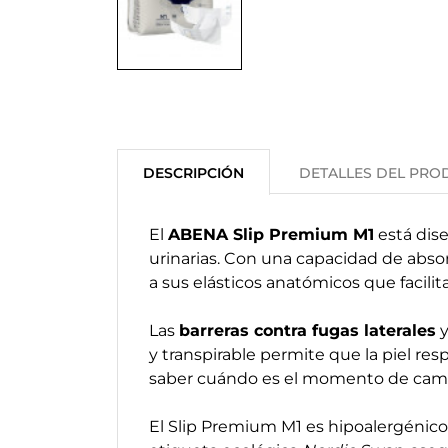
DESCRIPCIÓN
DETALLES DEL PRO
El
ABENA Slip Premium M1
está dis
urinarias. Con una capacidad de absor
a sus elásticos anatómicos que facilit
Las
barreras contra fugas laterales
y transpirable permite que la piel re
saber cuándo es el momento de cambi
El Slip Premium M1 es hipoalergénico, l