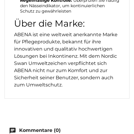
Regelmäßige Kontrolle:
Überprüfen Sie häufig
den Nässeindikator, um kontinuierlichen
Schutz zu gewährleisten
Über die Marke:
ABENA ist eine weltweit anerkannte Marke
für Pflegeprodukte, bekannt für ihre
innovativen und qualitativ hochwertigen
Lösungen bei Inkontinenz. Mit dem Nordic
Swan Umweltzeichen verpflichtet sich
ABENA nicht nur zum Komfort und zur
Sicherheit seiner Benutzer, sondern auch
zum Umweltschutz.
chat
Kommentare (0)