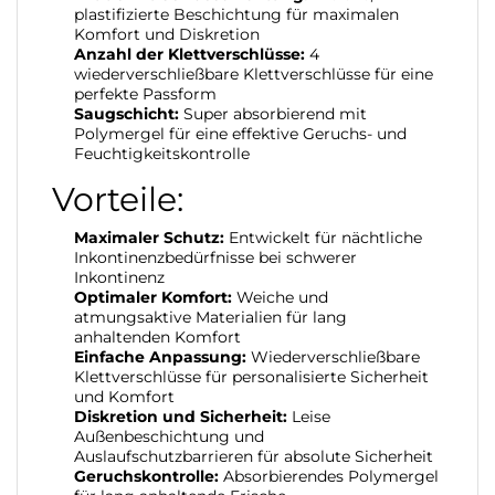
plastifizierte Beschichtung für maximalen
Komfort und Diskretion
Anzahl der Klettverschlüsse:
4
wiederverschließbare Klettverschlüsse für eine
perfekte Passform
Saugschicht:
Super absorbierend mit
Polymergel für eine effektive Geruchs- und
Feuchtigkeitskontrolle
Vorteile:
Maximaler Schutz:
Entwickelt für nächtliche
Inkontinenzbedürfnisse bei schwerer
Inkontinenz
Optimaler Komfort:
Weiche und
atmungsaktive Materialien für lang
anhaltenden Komfort
Einfache Anpassung:
Wiederverschließbare
Klettverschlüsse für personalisierte Sicherheit
und Komfort
Diskretion und Sicherheit:
Leise
Außenbeschichtung und
Auslaufschutzbarrieren für absolute Sicherheit
Geruchskontrolle:
Absorbierendes Polymergel