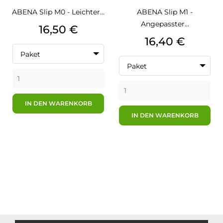
ABENA Slip M0 - Leichter...
ABENA Slip M1 -
Angepasster...
Preis
16,50 €
Preis
16,40 €
Paket
Paket
IN DEN WARENKORB
IN DEN WARENKORB