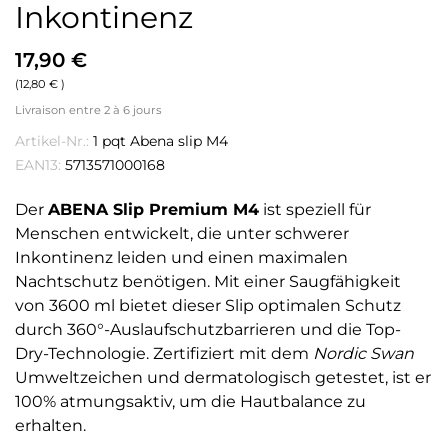
Inkontinenz
17,90 €
(12,80 € )
Livraison entre 2 à 6 jours
Artikel-Nr.:
1 pqt Abena slip M4
EAN13:
5713571000168
Der
ABENA Slip Premium M4
ist speziell für
Menschen entwickelt, die unter schwerer
Inkontinenz leiden und einen maximalen
Nachtschutz benötigen. Mit einer Saugfähigkeit
von 3600 ml bietet dieser Slip optimalen Schutz
durch 360°-Auslaufschutzbarrieren und die Top-
Dry-Technologie. Zertifiziert mit dem
Nordic Swan
Umweltzeichen und dermatologisch getestet, ist er
100% atmungsaktiv, um die Hautbalance zu
erhalten.