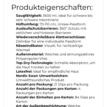
Produkteigenschaften:
Saugfähigkeit:
3600 ml, ideal für schwere bis
sehr schwere Inkontinenz
Hüftumfang:
70-110 cm, Unisex-Passform
Auslaufschutzbarrieren:
360° Schutz mit
seitlichen und hinteren Barrieren
Wiederverschließbare Klettverschlüsse:
Dehnbar für eine individuelle Passform
Nässeindikator:
Visuell, für rechtzeitige
Wechsel
Außenmaterial:
Weiches und atmungsaktives
Polypropylen-Vlies
Top-Dry-Technologie:
Schnelle Absorption, um
die Haut trocken zu halten
Latexfrei:
Ideal für empfindliche Haut
Nordic Swan Umweltzeichen:
Umweltfreundliches Produkt
Anzahl pro Packung:
21 Slips pro Packung
Anzahl der Packungen pro Karton:
4
Packungen pro Karton
Anzahl der Einheiten pro Karton:
84 Slips pro
Karton
Art der Außenbeschichtung:
Weiche,