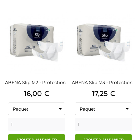
ABENA Slip M2 - Protection...
ABENA Slip M3 - Protection...
Prix
Prix
16,00 €
17,25 €
Paquet
Paquet
AJOUTER AU PANIER
AJOUTER AU PANIER