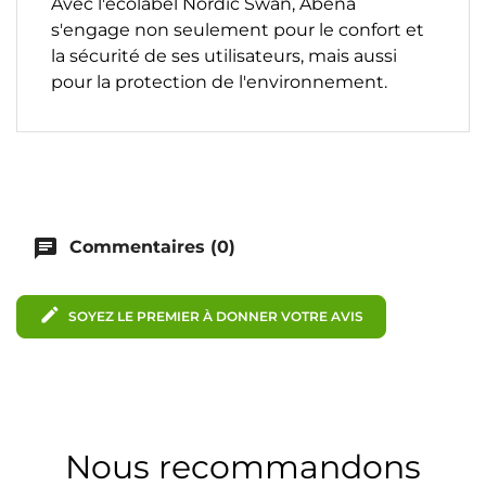
Avec l'écolabel Nordic Swan, Abena
s'engage non seulement pour le confort et
la sécurité de ses utilisateurs, mais aussi
pour la protection de l'environnement.
chat
Commentaires (0)
edit
SOYEZ LE PREMIER À DONNER VOTRE AVIS
Nous recommandons