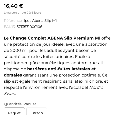
16,40 €
Livraison entre 2 à 6 jours
Référence:
1pqt Abena Slip M1
EAN13:
5713571000106
Le
Change Complet ABENA Slip Premium M1
offre
une protection de jour idéale, avec une absorption
de 2000 ml, pour les adultes ayant besoin de
sécurité contre les fuites urinaires. Facile à
positionner grâce aux élastiques anatomiques, il
dispose de
barrières anti-fuites latérales et
dorsales
garantissant une protection optimale. Ce
slip est également respirant, sans latex ni chlore, et
respecte l'environnement avec l'écolabel
Nordic
Swan
.
Quantités: Paquet
Paquet
Carton