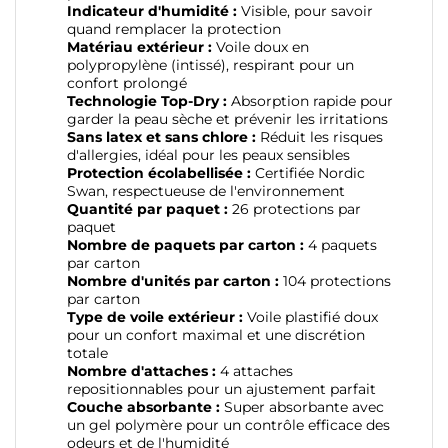
Indicateur d'humidité :
Visible, pour savoir
quand remplacer la protection
Matériau extérieur :
Voile doux en
polypropylène (intissé), respirant pour un
confort prolongé
Technologie Top-Dry :
Absorption rapide pour
garder la peau sèche et prévenir les irritations
Sans latex et sans chlore :
Réduit les risques
d'allergies, idéal pour les peaux sensibles
Protection écolabellisée :
Certifiée Nordic
Swan, respectueuse de l'environnement
Quantité par paquet :
26 protections par
paquet
Nombre de paquets par carton :
4 paquets
par carton
Nombre d'unités par carton :
104 protections
par carton
Type de voile extérieur :
Voile plastifié doux
pour un confort maximal et une discrétion
totale
Nombre d'attaches :
4 attaches
repositionnables pour un ajustement parfait
Couche absorbante :
Super absorbante avec
un gel polymère pour un contrôle efficace des
odeurs et de l'humidité