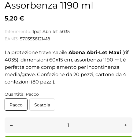
Assorbenza 1190 ml
5,20 €
Riferimento:
1pqt Abri let 4035
EAN13:
5703538121418
La protezione traversabile
Abena Abri-Let Maxi
(rif.
4035), dimensioni 60x15 cm, assorbenza 1190 ml, è
perfetta come complemento per incontinenza
media/grave. Confezione da 20 pezzi, cartone da 4
confezioni (80 pezzi).
Quantità: Pacco
Pacco
Scatola
–
+