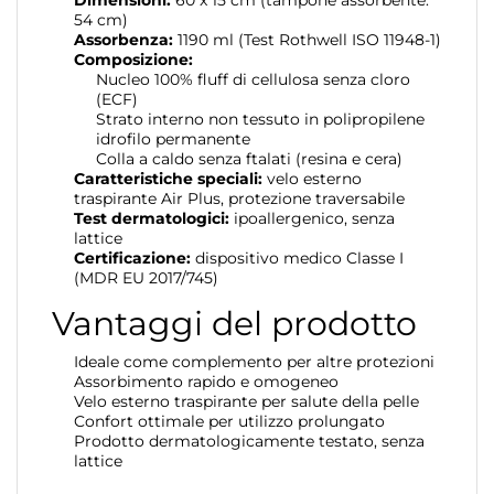
54 cm)
Assorbenza:
1190 ml (Test Rothwell ISO 11948-1)
Composizione:
Nucleo 100% fluff di cellulosa senza cloro
(ECF)
Strato interno non tessuto in polipropilene
idrofilo permanente
Colla a caldo senza ftalati (resina e cera)
Caratteristiche speciali:
velo esterno
traspirante Air Plus, protezione traversabile
Test dermatologici:
ipoallergenico, senza
lattice
Certificazione:
dispositivo medico Classe I
(MDR EU 2017/745)
Vantaggi del prodotto
Ideale come complemento per altre protezioni
Assorbimento rapido e omogeneo
Velo esterno traspirante per salute della pelle
Confort ottimale per utilizzo prolungato
Prodotto dermatologicamente testato, senza
lattice