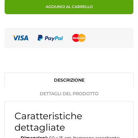
AGGIUNGI AL CARRELLO
DESCRIZIONE
DETTAGLI DEL PRODOTTO
Caratteristiche
dettagliate
Dimensioni:
60 x 15 cm (tampone assorbente: