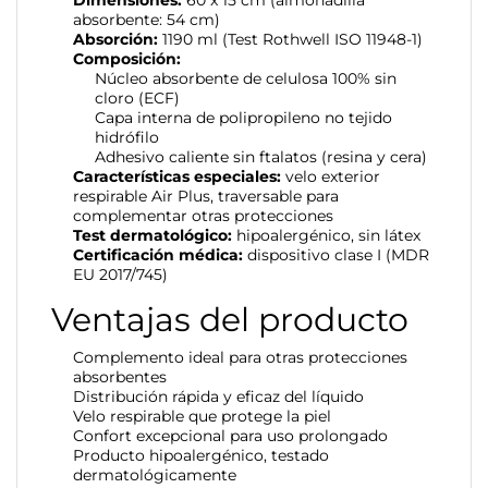
absorbente: 54 cm)
Absorción:
1190 ml (Test Rothwell ISO 11948-1)
Composición:
Núcleo absorbente de celulosa 100% sin
cloro (ECF)
Capa interna de polipropileno no tejido
hidrófilo
Adhesivo caliente sin ftalatos (resina y cera)
Características especiales:
velo exterior
respirable Air Plus, traversable para
complementar otras protecciones
Test dermatológico:
hipoalergénico, sin látex
Certificación médica:
dispositivo clase I (MDR
EU 2017/745)
Ventajas del producto
Complemento ideal para otras protecciones
absorbentes
Distribución rápida y eficaz del líquido
Velo respirable que protege la piel
Confort excepcional para uso prolongado
Producto hipoalergénico, testado
dermatológicamente