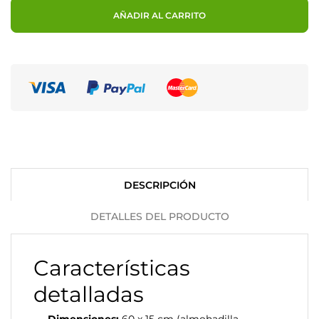
AÑADIR AL CARRITO
DESCRIPCIÓN
DETALLES DEL PRODUCTO
Características
detalladas
Dimensiones:
60 x 15 cm (almohadilla