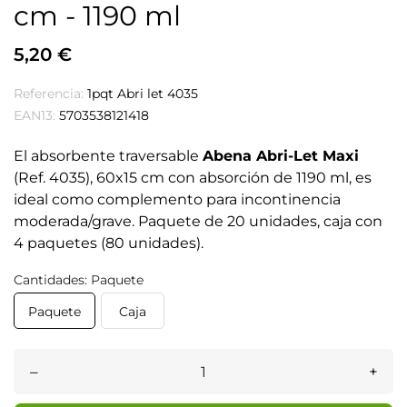
cm - 1190 ml
5,20 €
Referencia:
1pqt Abri let 4035
EAN13:
5703538121418
El absorbente traversable
Abena Abri-Let Maxi
(Ref. 4035), 60x15 cm con absorción de 1190 ml, es
ideal como complemento para incontinencia
moderada/grave. Paquete de 20 unidades, caja con
4 paquetes (80 unidades).
Cantidades: Paquete
Paquete
Caja
–
+