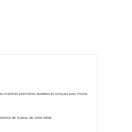
 les matières premières durables et conçues avec moins
istance de la peau de votre bébé.