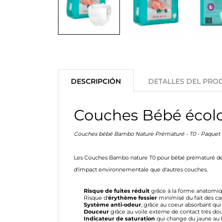
DESCRIPCIÓN
DETALLES DEL PRO
Couches Bébé écol
Couches bébé Bambo Nature Prématuré - T0 - Paquet 
Les Couches Bambo nature T0 pour bébé prématuré de 1
d'impact environnementale que d'autres couches.
Risque de fuites réduit
grâce à la forme anatomi
Risque d'
érythème fessier
minimisé du fait des can
Système anti-odeur
, grâce au coeur absorbant qui
Douceur
grâce au voile externe de contact très dou
Indicateur de saturation
qui change du jaune au b