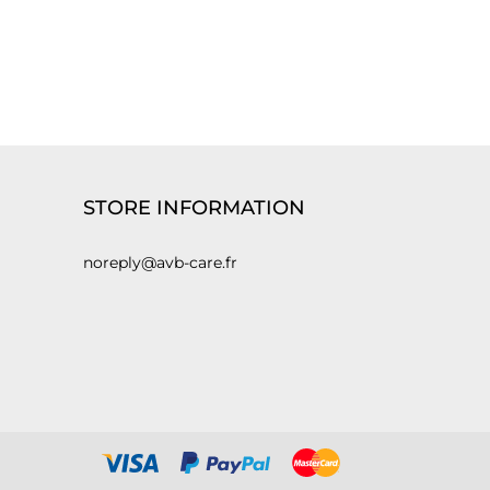
STORE INFORMATION
noreply@avb-care.fr