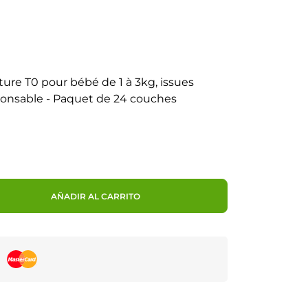
e T0 pour bébé de 1 à 3kg, issues
ponsable - Paquet de 24 couches
AÑADIR AL CARRITO