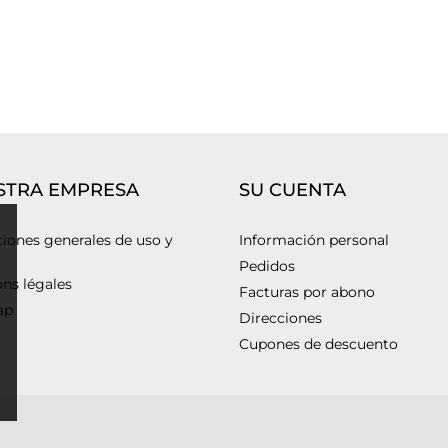
STRA EMPRESA
SU CUENTA
iones generales de uso y
Información personal
Pedidos
ns légales
Facturas por abono
ap
Direcciones
Cupones de descuento