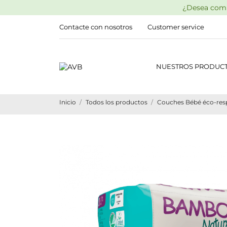
¿Desea comp
Contacte con nosotros
Customer service
NUESTROS PRODUC
Inicio
Todos los productos
Couches Bébé éco-resp