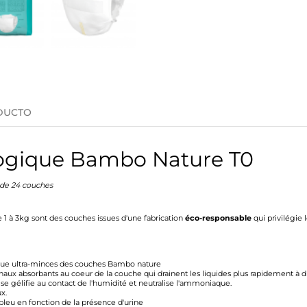
DUCTO
ogique Bambo Nature T0
de 24 couches
 à 3kg sont des couches issues d'une fabrication
éco-responsable
qui privilégie
que ultra-minces des couches Bambo nature
aux absorbants au coeur de la couche qui drainent les liquides plus rapidement à d
 se gélifie au contact de l'humidité et neutralise l'ammoniaque.
x.
leu en fonction de la présence d'urine