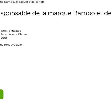
che Bambo, le paquet et le carton.
esponsable de la marque Bambo et 
latex, phtalates.
blanchie sans Chlore.
lourd
ine renouvelable.