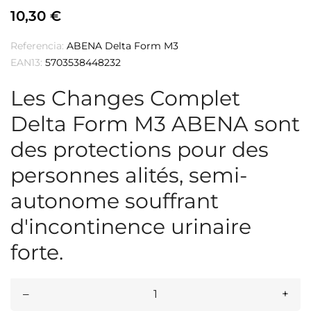
10,30 €
Referencia:
ABENA Delta Form M3
EAN13:
5703538448232
Les Changes Complet
Delta Form M3 ABENA sont
des protections pour des
personnes alités, semi-
autonome souffrant
d'incontinence urinaire
forte.
–
+