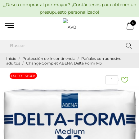
¿Desea comprar al por mayor? ¡Contáctenos para obtener un
presupuesto personalizado!
0
Inicio
Protección de Incontinencia
Pañales con adhesivo
adultos
Change Complet ABENA Delta Form M3
OUT-OF-STOCK
1