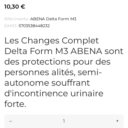
10,30 €
Riferimento:
ABENA Delta Form M3
EAN13:
5703538448232
Les Changes Complet
Delta Form M3 ABENA sont
des protections pour des
personnes alités, semi-
autonome souffrant
d'incontinence urinaire
forte.
–
+