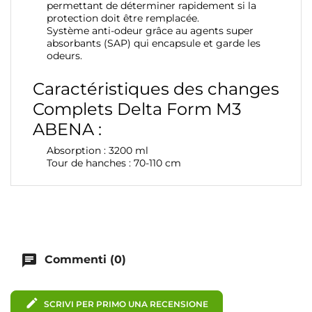
permettant de déterminer rapidement si la
protection doit être remplacée.
Système anti-odeur grâce au agents super
absorbants (SAP) qui encapsule et garde les
odeurs.
Caractéristiques des changes
Complets Delta Form M3
ABENA :
Absorption : 3200 ml
Tour de hanches : 70-110 cm
chat
Commenti (0)
edit
SCRIVI PER PRIMO UNA RECENSIONE