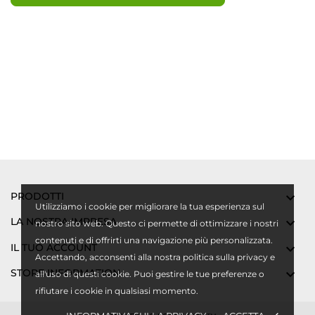
PRODOTTI

Utilizziamo i cookie per migliorare la tua esperienza sul
LA NOSTRA IMPRESA

nostro sito web. Questo ci permette di ottimizzare i nostri
contenuti e di offrirti una navigazione più personalizzata.
IL TUO ACCOUNT

Accettando, acconsenti alla nostra politica sulla privacy e
STORE INFORMATION

all'uso di questi cookie. Puoi gestire le tue preferenze o
rifiutare i cookie in qualsiasi momento.