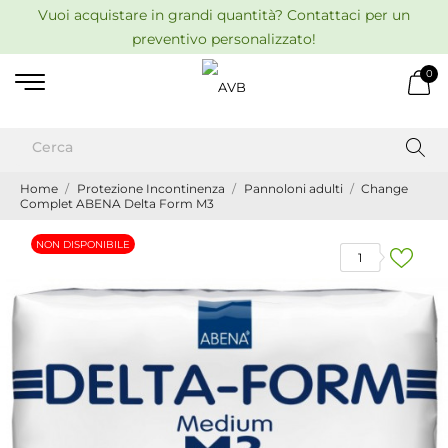
Vuoi acquistare in grandi quantità? Contattaci per un
preventivo personalizzato!
0
Home
Protezione Incontinenza
Pannoloni adulti
Change
Complet ABENA Delta Form M3
NON DISPONIBILE
1