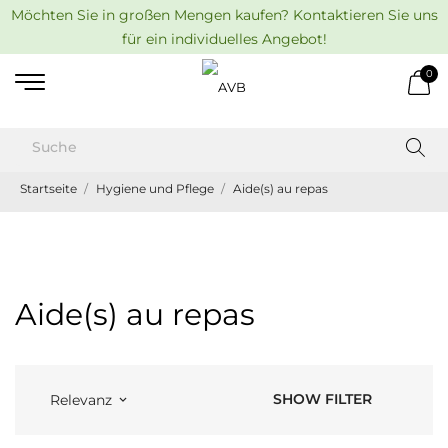
Möchten Sie in großen Mengen kaufen? Kontaktieren Sie uns
für ein individuelles Angebot!
0
Startseite
Hygiene und Pflege
Aide(s) au repas
Aide(s) au repas
SHOW FILTER
Relevanz
keyboard_arrow_down