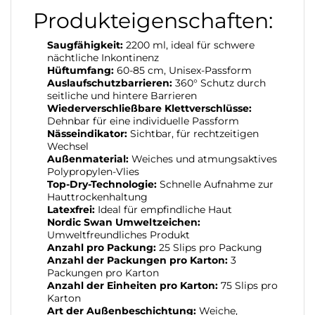
Produkteigenschaften:
Saugfähigkeit:
2200 ml, ideal für schwere
nächtliche Inkontinenz
Hüftumfang:
60-85 cm, Unisex-Passform
Auslaufschutzbarrieren:
360° Schutz durch
seitliche und hintere Barrieren
Wiederverschließbare Klettverschlüsse:
Dehnbar für eine individuelle Passform
Nässeindikator:
Sichtbar, für rechtzeitigen
Wechsel
Außenmaterial:
Weiches und atmungsaktives
Polypropylen-Vlies
Top-Dry-Technologie:
Schnelle Aufnahme zur
Hauttrockenhaltung
Latexfrei:
Ideal für empfindliche Haut
Nordic Swan Umweltzeichen:
Umweltfreundliches Produkt
Anzahl pro Packung:
25 Slips pro Packung
Anzahl der Packungen pro Karton:
3
Packungen pro Karton
Anzahl der Einheiten pro Karton:
75 Slips pro
Karton
Art der Außenbeschichtung:
Weiche,