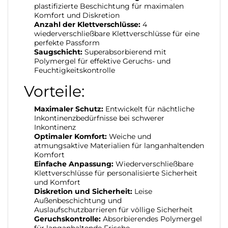
plastifizierte Beschichtung für maximalen
Komfort und Diskretion
Anzahl der Klettverschlüsse:
4
wiederverschließbare Klettverschlüsse für eine
perfekte Passform
Saugschicht:
Superabsorbierend mit
Polymergel für effektive Geruchs- und
Feuchtigkeitskontrolle
Vorteile:
Maximaler Schutz:
Entwickelt für nächtliche
Inkontinenzbedürfnisse bei schwerer
Inkontinenz
Optimaler Komfort:
Weiche und
atmungsaktive Materialien für langanhaltenden
Komfort
Einfache Anpassung:
Wiederverschließbare
Klettverschlüsse für personalisierte Sicherheit
und Komfort
Diskretion und Sicherheit:
Leise
Außenbeschichtung und
Auslaufschutzbarrieren für völlige Sicherheit
Geruchskontrolle:
Absorbierendes Polymergel
für langanhaltende Frische