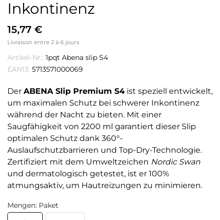
Inkontinenz
15,77 €
Livraison entre 2 à 6 jours
Artikel-Nr.:
1pqt Abena slip S4
EAN13:
5713571000069
Der
ABENA Slip Premium S4
ist speziell entwickelt,
um maximalen Schutz bei schwerer Inkontinenz
während der Nacht zu bieten. Mit einer
Saugfähigkeit von 2200 ml garantiert dieser Slip
optimalen Schutz dank 360°-
Auslaufschutzbarrieren und Top-Dry-Technologie.
Zertifiziert mit dem Umweltzeichen
Nordic Swan
und dermatologisch getestet, ist er 100%
atmungsaktiv, um Hautreizungen zu minimieren.
Mengen: Paket