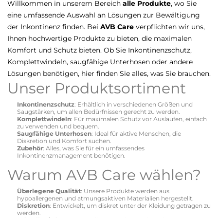
Willkommen in unserem Bereich
alle Produkte
, wo Sie
eine umfassende Auswahl an Lösungen zur Bewältigung
der Inkontinenz finden. Bei
AVB Care
verpflichten wir uns,
Ihnen hochwertige Produkte zu bieten, die maximalen
Komfort und Schutz bieten. Ob Sie Inkontinenzschutz,
Komplettwindeln, saugfähige Unterhosen oder andere
Lösungen benötigen, hier finden Sie alles, was Sie brauchen.
Unser Produktsortiment
Inkontinenzschutz
: Erhältlich in verschiedenen Größen und
Saugstärken, um allen Bedürfnissen gerecht zu werden.
Komplettwindeln
: Für maximalen Schutz vor Auslaufen, einfach
zu verwenden und bequem.
Saugfähige Unterhosen
: Ideal für aktive Menschen, die
Diskretion und Komfort suchen.
Zubehör
: Alles, was Sie für ein umfassendes
Inkontinenzmanagement benötigen.
Warum AVB Care wählen?
Überlegene Qualität
: Unsere Produkte werden aus
hypoallergenen und atmungsaktiven Materialien hergestellt.
Diskretion
: Entwickelt, um diskret unter der Kleidung getragen zu
werden.