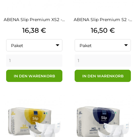
ABENA Slip Premium XS2 -...
ABENA Slip Premium S2 -...
Preis
Preis
16,38 €
16,50 €
Paket
Paket
IN DEN WARENKORB
IN DEN WARENKORB