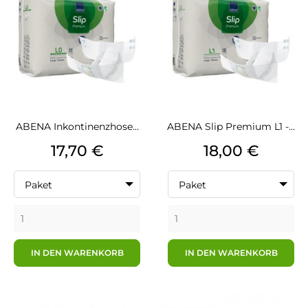
ABENA Inkontinenzhose...
ABENA Slip Premium L1 -...
Preis
Preis
17,70 €
18,00 €
Paket
Paket
IN DEN WARENKORB
IN DEN WARENKORB