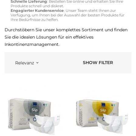
Schnelle Lieferung
: Bestellen Sie online und erhalten Sie Ihre
Produkte schnell und diskret.
Engagierter Kundenservice
: Unser Team steht Ihnen zur
Verfügung, um Ihnen bei der Auswahl der besten Produkte für
Ihre Bedürfnisse zu helfen.
Durchstöbern Sie unser komplettes Sortiment und finden
Sie die idealen Lösungen für ein effektives
Inkontinenzmanagement.
SHOW FILTER
Relevanz
keyboard_arrow_down