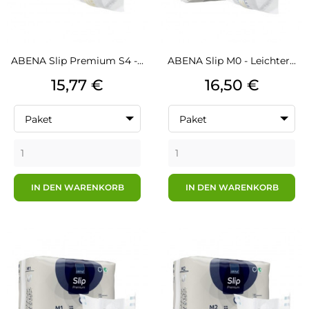
ABENA Slip Premium S4 -...
ABENA Slip M0 - Leichter...
Preis
Preis
15,77 €
16,50 €
Paket
Paket
IN DEN WARENKORB
IN DEN WARENKORB