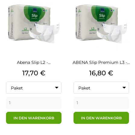
Abena Slip L2 -...
ABENA Slip Premium L3 -...
Preis
Preis
17,70 €
16,80 €
Paket
Paket
IN DEN WARENKORB
IN DEN WARENKORB