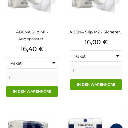
ABENA Slip M1 -
ABENA Slip M2 - Sicherer...
Angepasster...
Preis
16,00 €
Preis
16,40 €
Paket
Paket
IN DEN WARENKORB
IN DEN WARENKORB