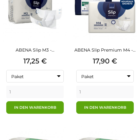
ABENA Slip M3 -...
ABENA Slip Premium M4 -...
Preis
Preis
17,25 €
17,90 €
Paket
Paket
IN DEN WARENKORB
IN DEN WARENKORB