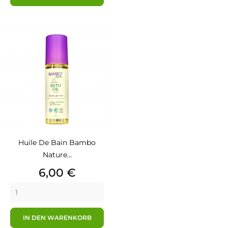
Huile De Bain Bambo
Nature...
Preis
6,00 €
IN DEN WARENKORB