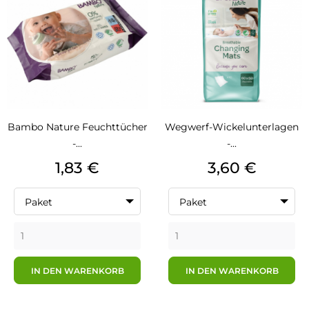
Bambo Nature Feuchttücher
Wegwerf-Wickelunterlagen
-...
-...
Preis
Preis
1,83 €
3,60 €
Paket
Paket
IN DEN WARENKORB
IN DEN WARENKORB