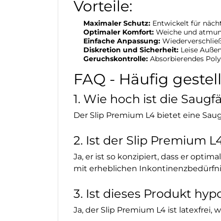
Vorteile:
Maximaler Schutz:
Entwickelt für näch
Optimaler Komfort:
Weiche und atmung
Einfache Anpassung:
Wiederverschließb
Diskretion und Sicherheit:
Leise Außen
Geruchskontrolle:
Absorbierendes Poly
FAQ - Häufig gestel
1. Wie hoch ist die Saug
Der Slip Premium L4 bietet eine Saug
2. Ist der Slip Premium 
Ja, er ist so konzipiert, dass er opt
mit erheblichen Inkontinenzbedürfni
3. Ist dieses Produkt hyp
Ja, der Slip Premium L4 ist latexfrei,