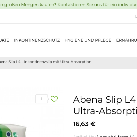
n großen Mengen kaufen? Kontaktieren Sie uns für ein individu
UKTE
INKONTINENZSCHUTZ
HYGIENE UND PFLEGE
ERNÄHR
ena Slip L4 - Inkontinenzslip mit Ultra-Absorption
Abena Slip L4 
1
Ultra-Absorpt
16,63 €