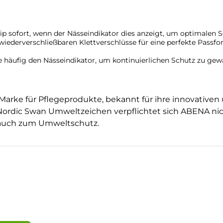
ip sofort, wenn der Nässeindikator dies anzeigt, um optimalen 
iederverschließbaren Klettverschlüsse für eine perfekte Passfo
 häufig den Nässeindikator, um kontinuierlichen Schutz zu gew
Marke für Pflegeprodukte, bekannt für ihre innovativen
Nordic Swan Umweltzeichen verpflichtet sich ABENA ni
n auch zum Umweltschutz.