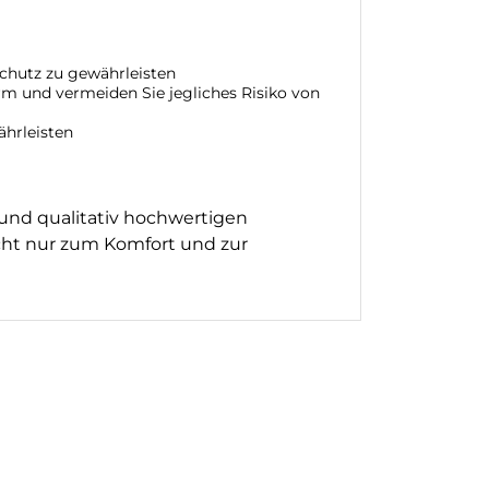
Schutz zu gewährleisten
rm und vermeiden Sie jegliches Risiko von
ährleisten
 und qualitativ hochwertigen
cht nur zum Komfort und zur