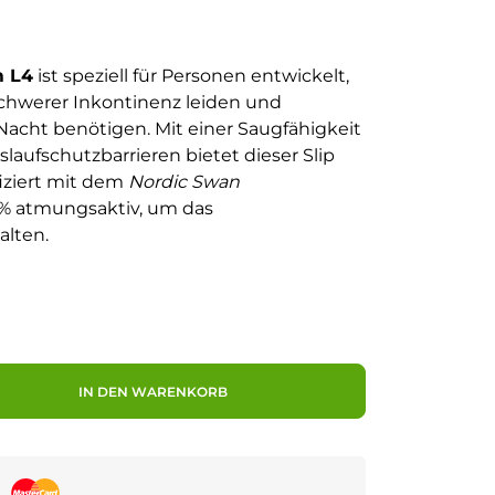
m L4
ist speziell für Personen entwickelt,
schwerer Inkontinenz leiden und
Nacht benötigen. Mit einer Saugfähigkeit
aufschutzbarrieren bietet dieser Slip
fiziert mit dem
Nordic Swan
0% atmungsaktiv, um das
alten.
IN DEN WARENKORB