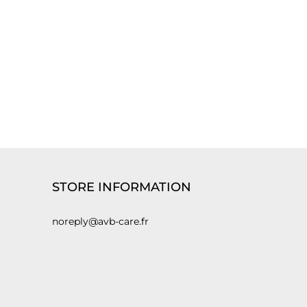
STORE INFORMATION
noreply@avb-care.fr