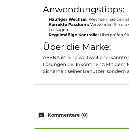
Anwendungstipps:
Häufiger Wechsel:
Wechseln Sie den Sl
Korrekte Passform:
Verwenden Sie die w
Leckagen
Regelmäßige Kontrolle:
Überprüfen Sie
Über die Marke:
ABENA ist eine weltweit anerkannte 
Lösungen bei Inkontinenz. Mit dem 
Sicherheit seiner Benutzer, sonder
chat
Kommentare (0)