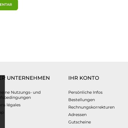
MENTAR
ER UNTERNEHMEN
IHR KONTO
meine Nutzungs- und
Persönliche Infos
ufsbedingungen
Bestellungen
ns légales
Rechnungskorrekturen
ap
Adressen
Gutscheine