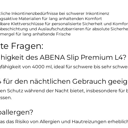
tliche Inkontinenzbedürfnisse bei schwerer Inkontinenz
saktive Materialien für lang anhaltenden Komfort
are Klettverschlüsse für personalisierte Sicherheit und Komfor
beschichtung und Auslaufschutzbarrieren für absolute Sicherhe
mergel für lang anhaltende Frische
lte Fragen:
fähigkeit des ABENA Slip Premium L4?
fähigkeit von 4000 ml, ideal für schwere bis sehr schw
L4 für den nächtlichen Gebrauch geei
imalen Schutz während der Nacht bietet, insbesondere für
ssen.
oallergen?
 was das Risiko von Allergien und Hautreizungen erheblich