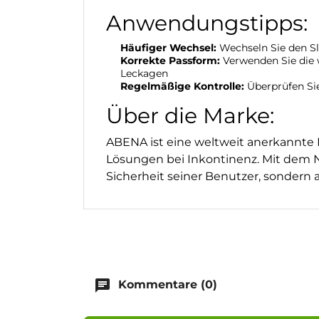
Anwendungstipps:
Häufiger Wechsel:
Wechseln Sie den Sl
Korrekte Passform:
Verwenden Sie die w
Leckagen
Regelmäßige Kontrolle:
Überprüfen Sie
Über die Marke:
ABENA ist eine weltweit anerkannte 
Lösungen bei Inkontinenz. Mit dem 
Sicherheit seiner Benutzer, sonder
chat
Kommentare (0)