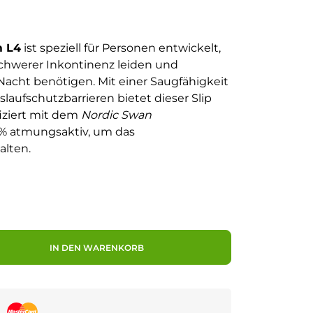
m L4
ist speziell für Personen entwickelt,
schwerer Inkontinenz leiden und
Nacht benötigen. Mit einer Saugfähigkeit
aufschutzbarrieren bietet dieser Slip
fiziert mit dem
Nordic Swan
0% atmungsaktiv, um das
alten.
IN DEN WARENKORB