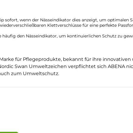
ip sofort, wenn der Nässeindikator dies anzeigt, um optimalen 
iederverschließbaren Klettverschlüsse für eine perfekte Passfo
 häufig den Nässeindikator, um kontinuierlichen Schutz zu gew
Marke für Pflegeprodukte, bekannt für ihre innovativen
Nordic Swan Umweltzeichen verpflichtet sich ABENA ni
n auch zum Umweltschutz.