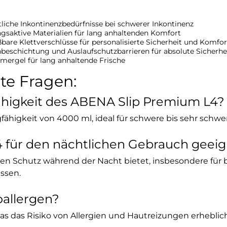
tliche Inkontinenzbedürfnisse bei schwerer Inkontinenz
saktive Materialien für lang anhaltenden Komfort
are Klettverschlüsse für personalisierte Sicherheit und Komfor
beschichtung und Auslaufschutzbarrieren für absolute Sicherhe
mergel für lang anhaltende Frische
lte Fragen:
fähigkeit des ABENA Slip Premium L4?
fähigkeit von 4000 ml, ideal für schwere bis sehr schw
L4 für den nächtlichen Gebrauch geei
imalen Schutz während der Nacht bietet, insbesondere für
ssen.
oallergen?
 was das Risiko von Allergien und Hautreizungen erheblich