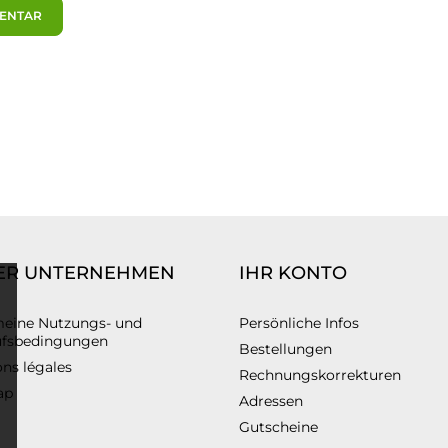
MENTAR
ER UNTERNEHMEN
IHR KONTO
meine Nutzungs- und
Persönliche Infos
ufsbedingungen
Bestellungen
ns légales
Rechnungskorrekturen
ap
Adressen
Gutscheine