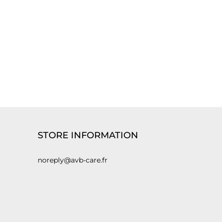
STORE INFORMATION
noreply@avb-care.fr