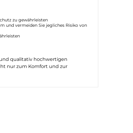
Schutz zu gewährleisten
rm und vermeiden Sie jegliches Risiko von
ährleisten
 und qualitativ hochwertigen
cht nur zum Komfort und zur