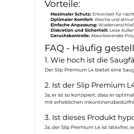
Vorteile:
Maximaler Schutz:
Entwickelt für näch
Optimaler Komfort:
Weiche und atmung
Einfache Anpassung:
Wiederverschließb
Diskretion und Sicherheit:
Leise Außen
Geruchskontrolle:
Absorbierendes Poly
FAQ - Häufig gestel
1. Wie hoch ist die Saug
Der Slip Premium L4 bietet eine Saug
2. Ist der Slip Premium 
Ja, er ist so konzipiert, dass er opt
mit erheblichen Inkontinenzbedürfni
3. Ist dieses Produkt hyp
Ja, der Slip Premium L4 ist latexfrei,