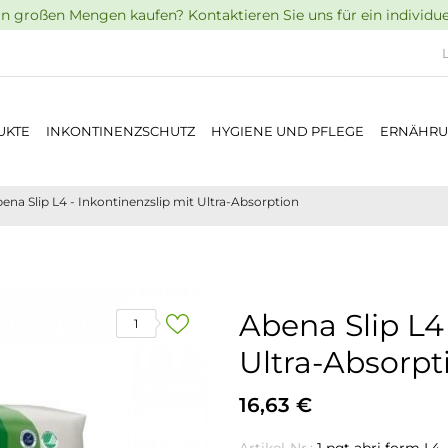
n großen Mengen kaufen? Kontaktieren Sie uns für ein individu
UKTE
INKONTINENZSCHUTZ
HYGIENE UND PFLEGE
ERNÄHR
ena Slip L4 - Inkontinenzslip mit Ultra-Absorption
Abena Slip L4 
1
Ultra-Absorpt
16,63 €