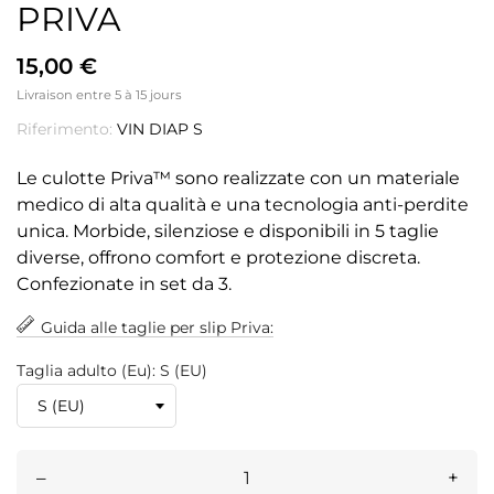
PRIVA
15,00 €
Livraison entre 5 à 15 jours
Riferimento:
VIN DIAP S
Le culotte Priva™ sono realizzate con un materiale
medico di alta qualità e una tecnologia anti-perdite
unica. Morbide, silenziose e disponibili in 5 taglie
diverse, offrono comfort e protezione discreta.
Confezionate in set da 3.
Guida alle taglie per slip Priva:
Taglia adulto (Eu): S (EU)
–
+