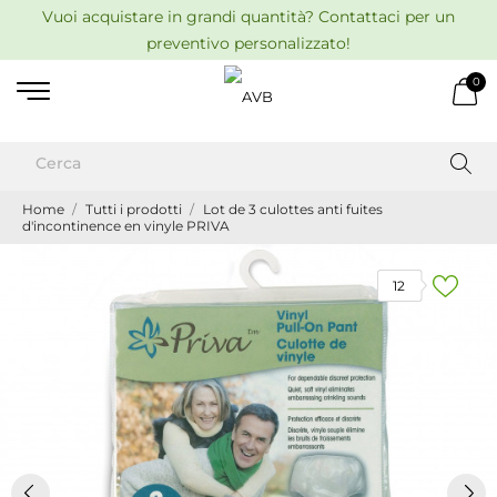
Vuoi acquistare in grandi quantità? Contattaci per un
preventivo personalizzato!
0
Home
Tutti i prodotti
Lot de 3 culottes anti fuites
d'incontinence en vinyle PRIVA
12