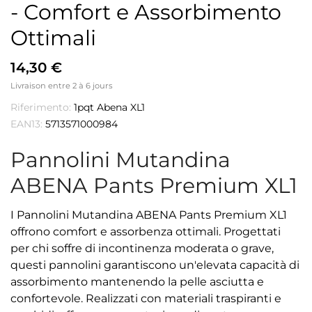
- Comfort e Assorbimento
Ottimali
14,30 €
Livraison entre 2 à 6 jours
Riferimento:
1pqt Abena XL1
EAN13:
5713571000984
Pannolini Mutandina
ABENA Pants Premium XL1
I Pannolini Mutandina ABENA Pants Premium XL1
offrono comfort e assorbenza ottimali. Progettati
per chi soffre di incontinenza moderata o grave,
questi pannolini garantiscono un'elevata capacità di
assorbimento mantenendo la pelle asciutta e
confortevole. Realizzati con materiali traspiranti e