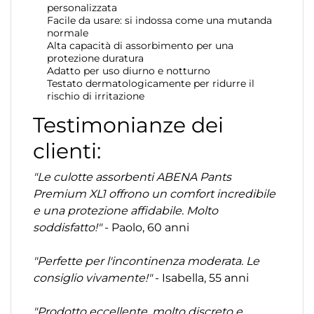
personalizzata
Facile da usare: si indossa come una mutanda
normale
Alta capacità di assorbimento per una
protezione duratura
Adatto per uso diurno e notturno
Testato dermatologicamente per ridurre il
rischio di irritazione
Testimonianze dei
clienti:
"Le culotte assorbenti ABENA Pants
Premium XL1 offrono un comfort incredibile
e una protezione affidabile. Molto
soddisfatto!"
- Paolo, 60 anni
"Perfette per l'incontinenza moderata. Le
consiglio vivamente!"
- Isabella, 55 anni
"Prodotto eccellente, molto discreto e