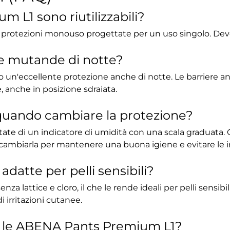
 L1 sono riutilizzabili?
protezioni monouso progettate per un uso singolo. Devo
te mutande di notte?
 un'eccellente protezione anche di notte. Le barriere an
 anche in posizione sdraiata.
 quando cambiare la protezione?
e di un indicatore di umidità con una scala graduata. Q
ambiarla per mantenere una buona igiene e evitare le ir
datte per pelli sensibili?
a lattice e cloro, il che le rende ideali per pelli sensib
i irritazioni cutanee.
e le ABENA Pants Premium L1?