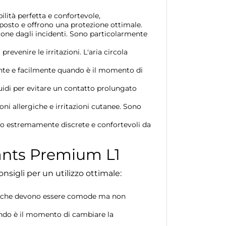
lità perfetta e confortevole,
posto e offrono una protezione ottimale.
ezione dagli incidenti. Sono particolarmente
revenire le irritazioni. L'aria circola
ente e facilmente quando è il momento di
uidi per evitare un contatto prolungato
oni allergiche e irritazioni cutanee. Sono
no estremamente discrete e confortevoli da
ants Premium L1
sigli per un utilizzo ottimale:
lastiche devono essere comode ma non
ando è il momento di cambiare la