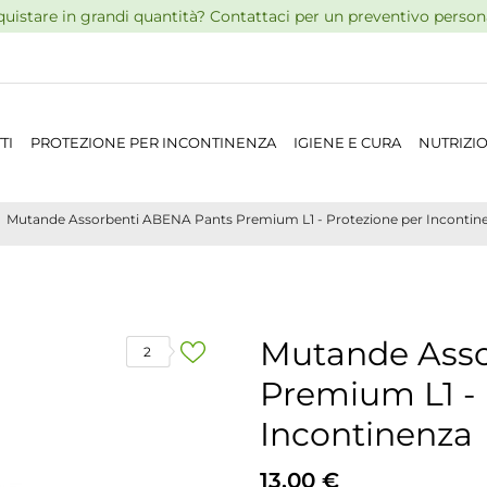
uistare in grandi quantità? Contattaci per un preventivo persona
TI
PROTEZIONE PER INCONTINENZA
IGIENE E CURA
NUTRIZI
Mutande Assorbenti ABENA Pants Premium L1 - Protezione per Incontin
Mutande Asso
2
Premium L1 - 
Incontinenza
13,00 €