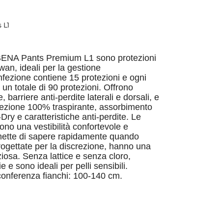
 L1
BENA Pants Premium L1 sono protezioni
wan, ideali per la gestione
nfezione contiene 15 protezioni e ogni
 un totale di 90 protezioni. Offrono
, barriere anti-perdite laterali e dorsali, e
otezione 100% traspirante, assorbimento
Dry e caratteristiche anti-perdite. Le
ono una vestibilità confortevole e
ermette di sapere rapidamente quando
rogettate per la discrezione, hanno una
iosa. Senza lattice e senza cloro,
ie e sono ideali per pelli sensibili.
onferenza fianchi: 100-140 cm.