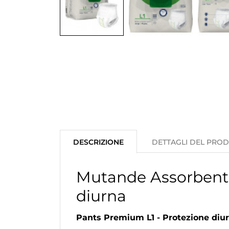
DESCRIZIONE
DETTAGLI DEL PRO
Mutande Assorbenti
diurna
Pants Premium L1 - Protezione diur