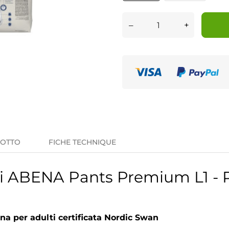
–
+
DOTTO
FICHE TECHNIQUE
 ABENA Pants Premium L1 - P
na per adulti certificata Nordic Swan