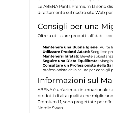
Le ABENA Pants Premium L1 sono dispo
direttamente sul nostro sito Web per
Consigli per una Mi
Oltre a utilizzare prodotti affidabili
Mantenere una Buona Igiene:
Pulite l
Utilizzare Prodotti Adatti:
Scegliete pro
Mantenersi Idratati:
Bevete abbastanza a
Seguire una Dieta Equilibrata:
Mangiate
Consultare un Professionista della Sal
professionista della salute per consigli p
Informazioni sul M
ABENA è un'azienda internazionale spec
prodotti di alta qualità che migliorano
Premium L1, sono progettate per offrir
Nordic Swan.