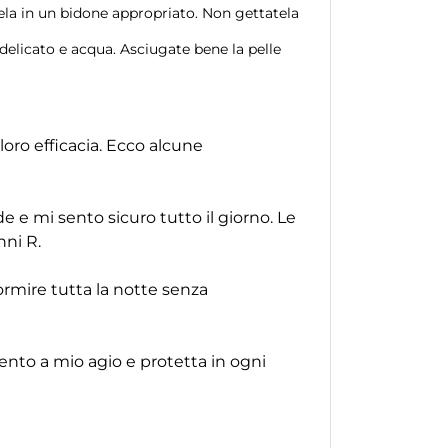
la in un bidone appropriato. Non gettatela
elicato e acqua. Asciugate bene la pelle
loro efficacia. Ecco alcune
e mi sento sicuro tutto il giorno. Le
nni R.
rmire tutta la notte senza
ento a mio agio e protetta in ogni