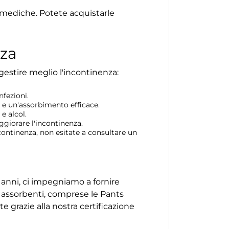
 mediche. Potete acquistarle
nza
gestire meglio l'incontinenza:
nfezioni.
à e un'assorbimento efficace.
e alcol.
ggiorare l'incontinenza.
ontinenza, non esitate a consultare un
0 anni, ci impegniamo a fornire
de assorbenti, comprese le Pants
e grazie alla nostra certificazione