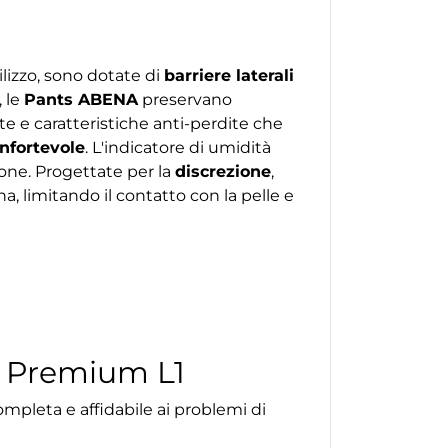
utilizzo, sono dotate di
barriere laterali
 le
Pants ABENA
preservano
te e caratteristiche anti-perdite che
onfortevole
. L'indicatore di umidità
one. Progettate per la
discrezione
,
a, limitando il contatto con la pelle e
s Premium L1
pleta e affidabile ai problemi di