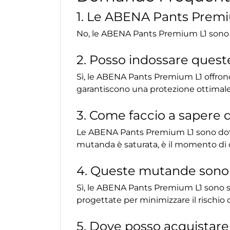
1. Le ABENA Pants Premium
No, le ABENA Pants Premium L1 sono 
2. Posso indossare ques
Sì, le ABENA Pants Premium L1 offrono
garantiscono una protezione ottimale,
3. Come faccio a sapere
Le ABENA Pants Premium L1 sono dotat
mutanda è saturata, è il momento di c
4. Queste mutande sono a
Sì, le ABENA Pants Premium L1 sono senz
progettate per minimizzare il rischio d
5. Dove posso acquistar