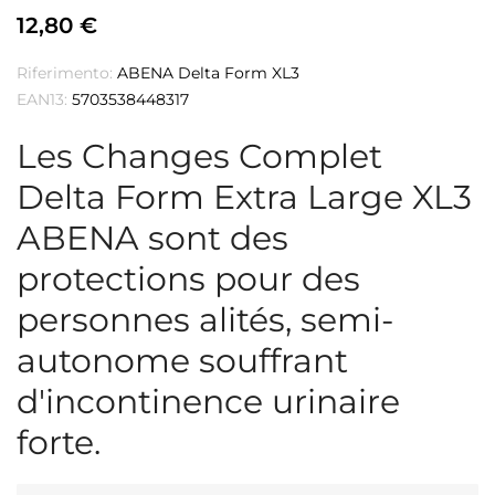
12,80 €
Riferimento:
ABENA Delta Form XL3
EAN13:
5703538448317
Les Changes Complet
Delta Form Extra Large XL3
ABENA sont des
protections pour des
personnes alités, semi-
autonome souffrant
d'incontinence urinaire
forte.