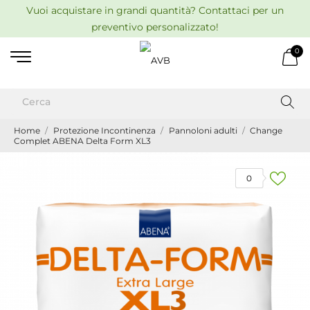
Vuoi acquistare in grandi quantità? Contattaci per un
preventivo personalizzato!
0
Home
Protezione Incontinenza
Pannoloni adulti
Change
Complet ABENA Delta Form XL3
0