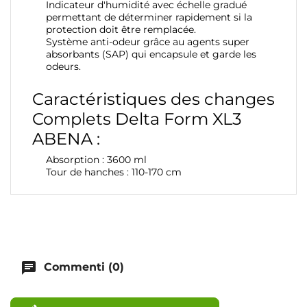
Indicateur d'humidité avec échelle gradué
permettant de déterminer rapidement si la
protection doit être remplacée.
Système anti-odeur grâce au agents super
absorbants (SAP) qui encapsule et garde les
odeurs.
Caractéristiques des changes
Complets Delta Form XL3
ABENA :
Absorption : 3600 ml
Tour de hanches : 110-170 cm
chat
Commenti (0)