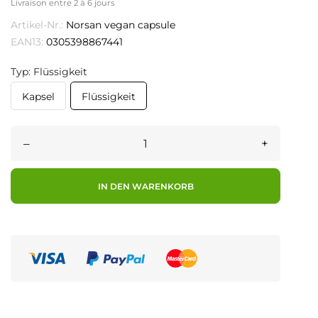
Livraison entre 2 à 6 jours
Artikel-Nr.:
Norsan vegan capsule
EAN13:
0305398867441
Typ: Flüssigkeit
Kapsel
Flüssigkeit
–
+
IN DEN WARENKORB