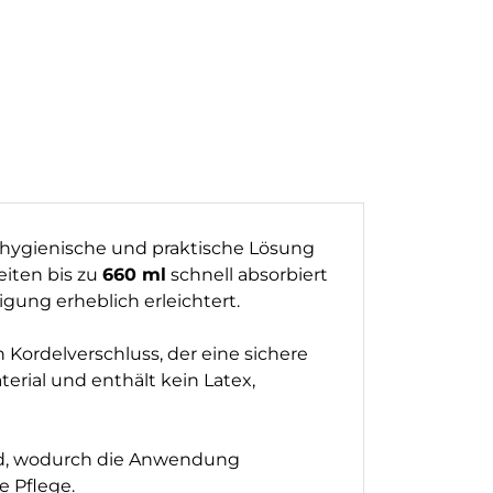
 hygienische und praktische Lösung
eiten bis zu
660 ml
schnell absorbiert
gung erheblich erleichtert.
 Kordelverschluss, der eine sichere
rial und enthält kein Latex,
and, wodurch die Anwendung
e Pflege.