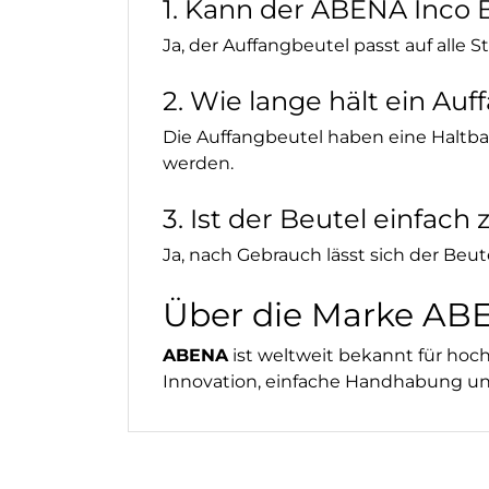
1. Kann der ABENA Inco 
Ja, der Auffangbeutel passt auf alle S
2. Wie lange hält ein Au
Die Auffangbeutel haben eine Haltba
werden.
3. Ist der Beutel einfach
Ja, nach Gebrauch lässt sich der Beu
Über die Marke AB
ABENA
ist weltweit bekannt für hoc
Innovation, einfache Handhabung und 