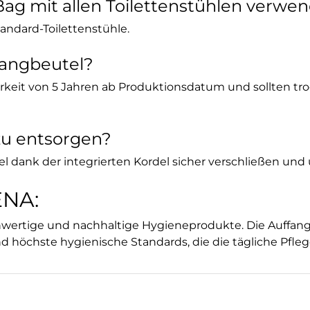
Bag mit allen Toilettenstühlen verwe
tandard-Toilettenstühle.
ffangbeutel?
rkeit von 5 Jahren ab Produktionsdatum und sollten tr
 zu entsorgen?
tel dank der integrierten Kordel sicher verschließen un
ENA:
hwertige und nachhaltige Hygieneprodukte. Die Auffang
höchste hygienische Standards, die die tägliche Pflege