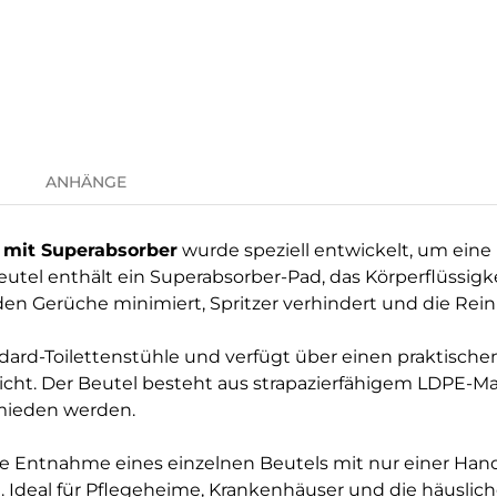
ANHÄNGE
 mit Superabsorber
wurde speziell entwickelt, um eine
Beutel enthält ein Superabsorber-Pad, das Körperflüssigk
den Gerüche minimiert, Spritzer verhindert und die Reini
ndard-Toilettenstühle und verfügt über einen praktischen
ht. Der Beutel besteht aus strapazierfähigem LDPE-Mate
mieden werden.
die Entnahme eines einzelnen Beutels mit nur einer H
. Ideal für Pflegeheime, Krankenhäuser und die häuslich