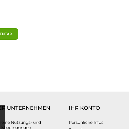
MENTAR
ER UNTERNEHMEN
IHR KONTO
meine Nutzungs- und
Persönliche Infos
ufsbedingungen