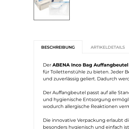
BESCHREIBUNG
ARTIKELDETAILS
Der
ABENA Inco Bag Auffangbeutel
für Toilettenstühle zu bieten. Jeder 
und zuverlässig geliert. Dadurch wer
Der Auffangbeutel passt auf alle Sta
und hygienische Entsorgung ermöglic
wodurch allergische Reaktionen ver
Die innovative Verpackung erlaubt 
besonders hygienisch und einfach ist