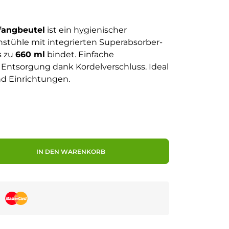
fangbeutel
ist ein hygienischer
nstühle mit integrierten Superabsorber-
s zu
660 ml
bindet. Einfache
ntsorgung dank Kordelverschluss. Ideal
nd Einrichtungen.
IN DEN WARENKORB