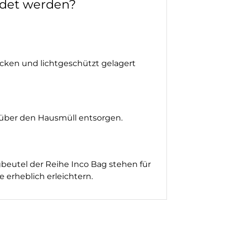
ndet werden?
ocken und lichtgeschützt gelagert
d über den Hausmüll entsorgen.
beutel der Reihe Inco Bag stehen für
 erheblich erleichtern.