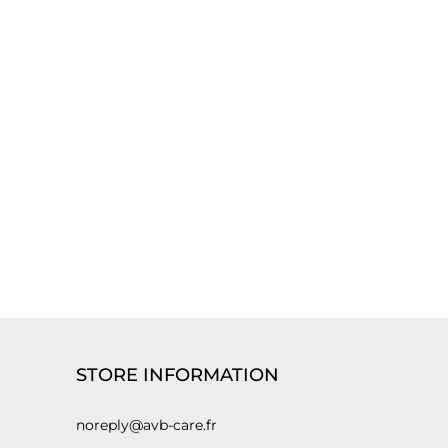
STORE INFORMATION
noreply@avb-care.fr