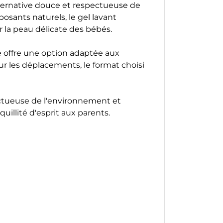
alternative douce et respectueuse de
sants naturels, le gel lavant
r la peau délicate des bébés.
e offre une option adaptée aux
ur les déplacements, le format choisi
ctueuse de l'environnement et
uillité d'esprit aux parents.