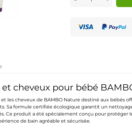
T
ps et cheveux pour bébé BAMB
rps et les cheveux de BAMBO Nature destiné aux bébés o
ts. Sa formule certifiée écologique garantit un nettoya
és. Ce produit a été spécialement conçu pour protéger le
xpérience de bain agréable et sécurisée.