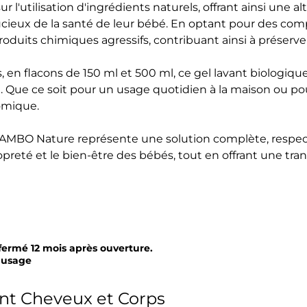
 l'utilisation d'ingrédients naturels, offrant ainsi une 
cieux de la santé de leur bébé. En optant pour des compo
roduits chimiques agressifs, contribuant ainsi à préserve
 en flacons de 150 ml et 500 ml, ce gel lavant biologiqu
. Que ce soit pour un usage quotidien à la maison ou po
omique.
 BAMBO Nature représente une solution complète, respe
preté et le bien-être des bébés, tout en offrant une tranq
 fermé 12 mois après ouverture.
s usage
nt Cheveux et Corps