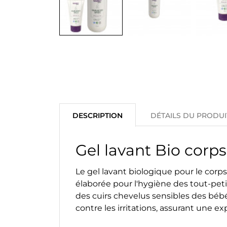
DESCRIPTION
DÉTAILS DU PRODUI
Gel lavant Bio cor
Le gel lavant biologique pour le co
élaborée pour l'hygiène des tout-peti
des cuirs chevelus sensibles des béb
contre les irritations, assurant une e