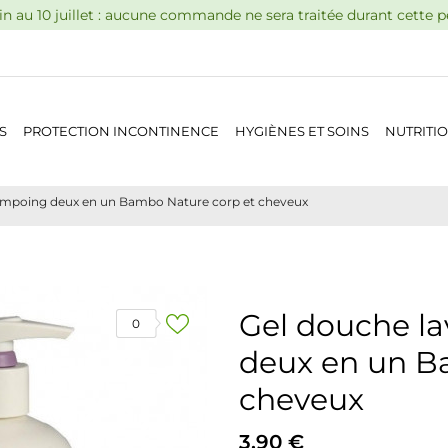
n au 10 juillet : aucune commande ne sera traitée durant cette 
S
PROTECTION INCONTINENCE
HYGIÈNES ET SOINS
NUTRITI
hampoing deux en un Bambo Nature corp et cheveux
Gel douche l
0
deux en un B
cheveux
3,90 €