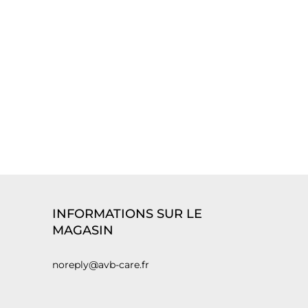
INFORMATIONS SUR LE
MAGASIN
noreply@avb-care.fr