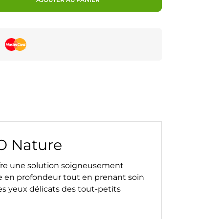
O Nature
ffre une solution soigneusement
ge en profondeur tout en prenant soin
s yeux délicats des tout-petits