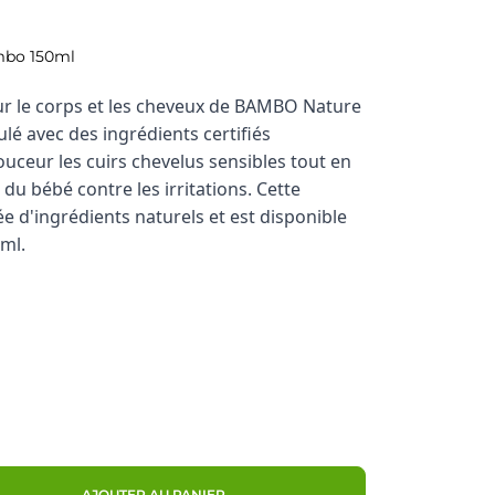
mbo 150ml
our le corps et les cheveux de BAMBO Nature
lé avec des ingrédients certifiés
ouceur les cuirs chevelus sensibles tout en
 du bébé contre les irritations. Cette
 d'ingrédients naturels et est disponible
 ml.
AJOUTER AU PANIER