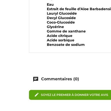
Eau
Extrait de feuille d’Aloe Barbadensi
Lauryl Glucoside
Decyl Glucoside
Coco-Glucoside
Glycérine
Gomme de xanthane
Acide citrique
Acide sorbique
Benzoate de sodium
chat
Commentaires (0)
edit
SOYEZ LE PREMIER À DONNER VOTRE AVIS