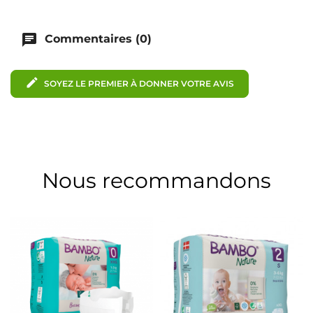
chat
Commentaires (0)
edit
SOYEZ LE PREMIER À DONNER VOTRE AVIS
Nous recommandons