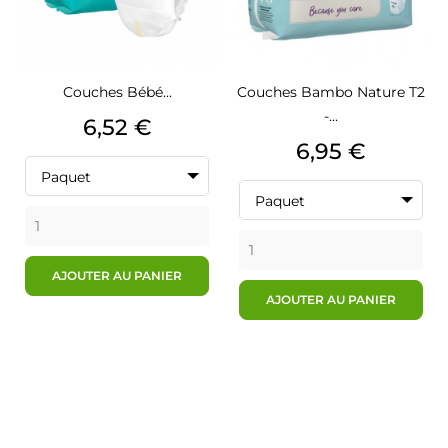
Couches Bébé...
Couches Bambo Nature T2
-...
Prix
6,52 €
Prix
6,95 €
Paquet
Paquet
AJOUTER AU PANIER
AJOUTER AU PANIER