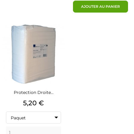
AJOUTER AU PANIER
Protection Droite...
Prix
5,20 €
Paquet