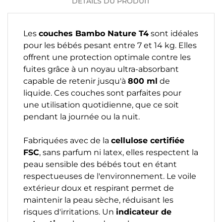
DÉTAILS DU PRODUIT
Les
couches Bambo Nature T4
sont idéales
pour les bébés pesant entre 7 et 14 kg. Elles
offrent une protection optimale contre les
fuites grâce à un noyau ultra-absorbant
capable de retenir jusqu'à
800 ml
de
liquide. Ces couches sont parfaites pour
une utilisation quotidienne, que ce soit
pendant la journée ou la nuit.
Fabriquées avec de la
cellulose certifiée
FSC
, sans parfum ni latex, elles respectent la
peau sensible des bébés tout en étant
respectueuses de l'environnement. Le voile
extérieur doux et respirant permet de
maintenir la peau sèche, réduisant les
risques d'irritations. Un
indicateur de