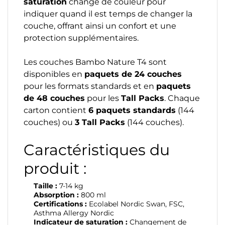
saturation
change de couleur pour
indiquer quand il est temps de changer la
couche, offrant ainsi un confort et une
protection supplémentaires.
Les couches Bambo Nature T4 sont
disponibles en
paquets de 24 couches
pour les formats standards et en
paquets
de 48 couches
pour les
Tall Packs
. Chaque
carton contient
6 paquets standards
(144
couches) ou
3 Tall Packs
(144 couches).
Caractéristiques du
produit :
Taille :
7-14 kg
Absorption :
800 ml
Certifications :
Ecolabel Nordic Swan, FSC,
Asthma Allergy Nordic
Indicateur de saturation :
Changement de