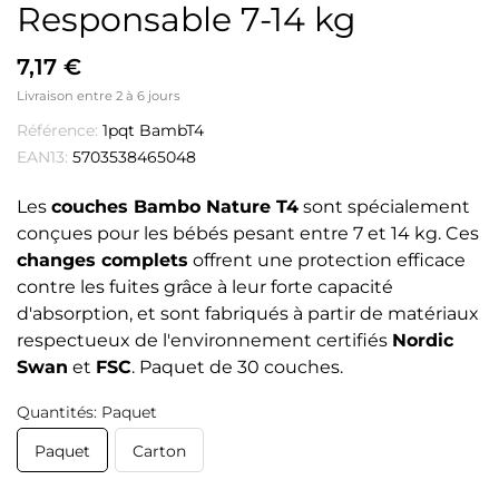
Responsable 7-14 kg
7,17 €
Livraison entre 2 à 6 jours
Référence:
1pqt BambT4
EAN13:
5703538465048
Les
couches Bambo Nature T4
sont spécialement
conçues pour les bébés pesant entre 7 et 14 kg. Ces
changes complets
offrent une protection efficace
contre les fuites grâce à leur forte capacité
d'absorption, et sont fabriqués à partir de matériaux
respectueux de l'environnement certifiés
Nordic
Swan
et
FSC
. Paquet de 30 couches.
Quantités: Paquet
Paquet
Carton