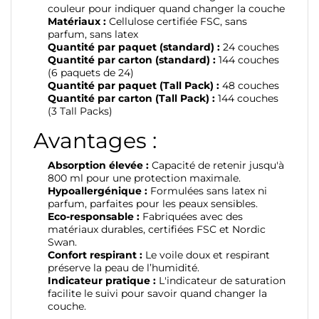
couleur pour indiquer quand changer la couche
Matériaux :
Cellulose certifiée FSC, sans
parfum, sans latex
Quantité par paquet (standard) :
24 couches
Quantité par carton (standard) :
144 couches
(6 paquets de 24)
Quantité par paquet (Tall Pack) :
48 couches
Quantité par carton (Tall Pack) :
144 couches
(3 Tall Packs)
Avantages :
Absorption élevée :
Capacité de retenir jusqu'à
800 ml pour une protection maximale.
Hypoallergénique :
Formulées sans latex ni
parfum, parfaites pour les peaux sensibles.
Eco-responsable :
Fabriquées avec des
matériaux durables, certifiées FSC et Nordic
Swan.
Confort respirant :
Le voile doux et respirant
préserve la peau de l’humidité.
Indicateur pratique :
L'indicateur de saturation
facilite le suivi pour savoir quand changer la
couche.