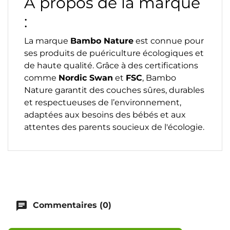
À propos de la marque
:
La marque
Bambo Nature
est connue pour
ses produits de puériculture écologiques et
de haute qualité. Grâce à des certifications
comme
Nordic Swan
et
FSC
, Bambo
Nature garantit des couches sûres, durables
et respectueuses de l’environnement,
adaptées aux besoins des bébés et aux
attentes des parents soucieux de l'écologie.
chat
Commentaires (0)