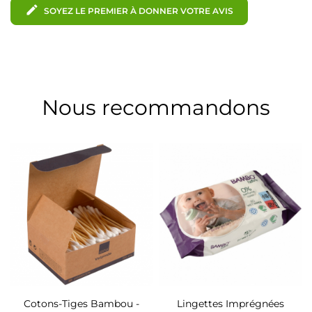
edit
SOYEZ LE PREMIER À DONNER VOTRE AVIS
Nous recommandons
Cotons-Tiges Bambou -
Lingettes Imprégnées