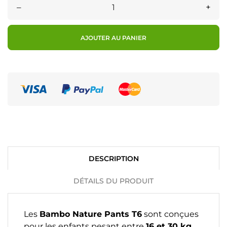
–
+
AJOUTER AU PANIER
DESCRIPTION
DÉTAILS DU PRODUIT
Les
Bambo Nature Pants T6
sont conçues
pour les enfants pesant entre
16 et 30 kg
.