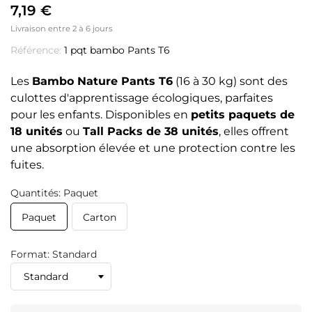
7,19 €
Livraison entre 2 à 6 jours
Référence:
1 pqt bambo Pants T6
Les
Bambo Nature Pants T6
(16 à 30 kg) sont des
culottes d'apprentissage écologiques, parfaites
pour les enfants. Disponibles en
petits paquets de
18 unités
ou
Tall Packs de 38 unités
, elles offrent
une absorption élevée et une protection contre les
fuites.
Quantités: Paquet
Paquet
Carton
Format: Standard