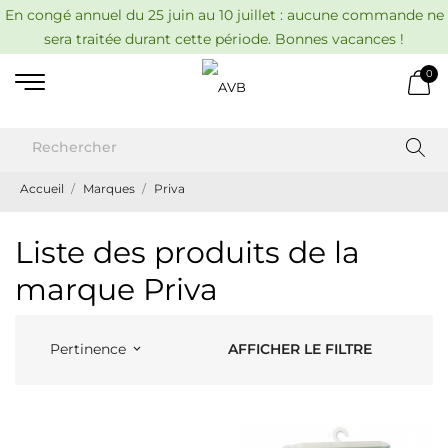
En congé annuel du 25 juin au 10 juillet : aucune commande ne
sera traitée durant cette période. Bonnes vacances !
0
Accueil
Marques
Priva
Liste des produits de la
marque Priva
AFFICHER LE FILTRE
Pertinence
keyboard_arrow_down