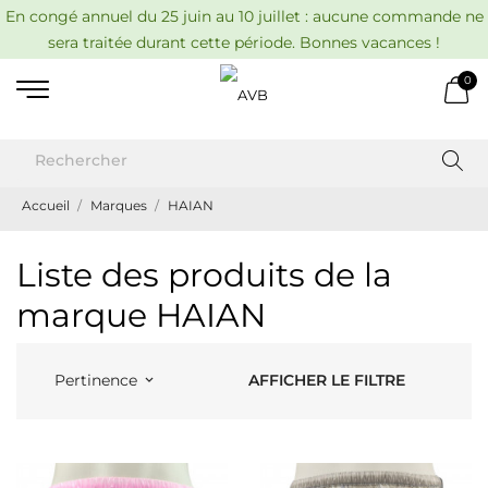
En congé annuel du 25 juin au 10 juillet : aucune commande ne
sera traitée durant cette période. Bonnes vacances !
0
Accueil
Marques
HAIAN
Liste des produits de la
marque HAIAN
AFFICHER LE FILTRE
Pertinence
keyboard_arrow_down