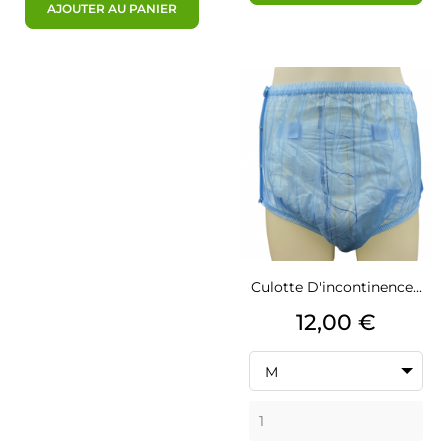
AJOUTER AU PANIER
Culotte D'incontinence...
Prix
12,00 €
M