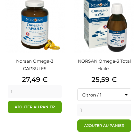
Norsan Omega-3
NORSAN Omega-3 Total
CAPSULES
Huile...
Prix
Prix
27,49 €
25,59 €
Citron / 1
AJOUTER AU PANIER
AJOUTER AU PANIER