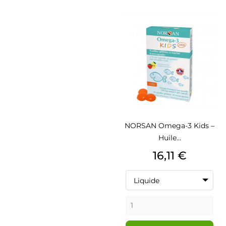
NORSAN Omega-3 Kids –
Huile...
Prix
16,11 €
Liquide