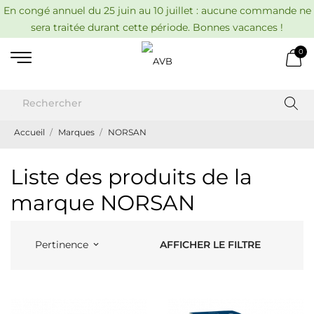
En congé annuel du 25 juin au 10 juillet : aucune commande ne
sera traitée durant cette période. Bonnes vacances !
0
Accueil
Marques
NORSAN
Liste des produits de la
marque NORSAN
AFFICHER LE FILTRE
Pertinence
keyboard_arrow_down