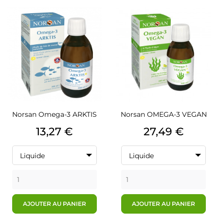
Norsan Omega-3 ARKTIS
Norsan OMEGA-3 VEGAN
Prix
Prix
13,27 €
27,49 €
Liquide
Liquide
AJOUTER AU PANIER
AJOUTER AU PANIER