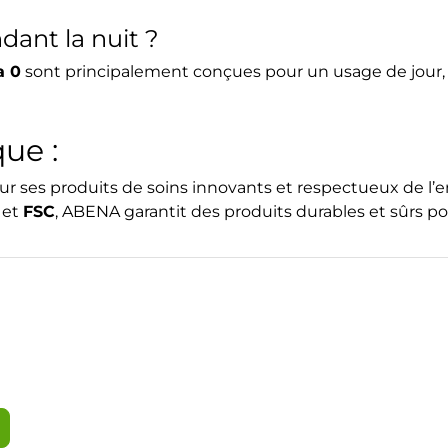
ndant la nuit ?
a 0
sont principalement conçues pour un usage de jour, 
ue :
 ses produits de soins innovants et respectueux de l’
et
FSC
, ABENA garantit des produits durables et sûrs pou