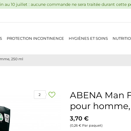
n au 10 juillet : aucune commande ne sera traitée durant cette 
S
PROTECTION INCONTINENCE
HYGIÈNES ET SOINS
NUTRITI
omme, 250 ml
ABENA Man Fo
2
pour homme,
3,70 €
(0,26 € Par paquet)