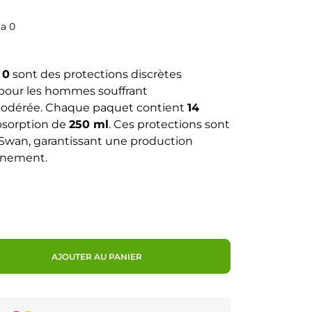
a 0
 0
sont des protections discrètes
pour les hommes souffrant
modérée. Chaque paquet contient
14
bsorption de
250 ml
. Ces protections sont
c Swan, garantissant une production
nnement.
AJOUTER AU PANIER