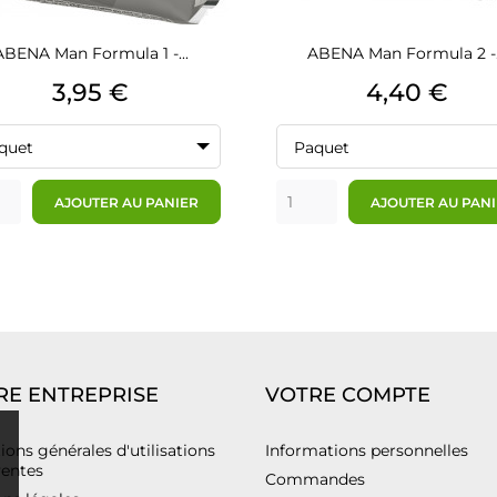
ABENA Man Formula 1 -...
ABENA Man Formula 2 -.
Prix
Prix
3,95 €
4,40 €
quet
Paquet
AJOUTER AU PANIER
AJOUTER AU PAN
RE ENTREPRISE
VOTRE COMPTE
ions générales d'utilisations
Informations personnelles
ventes
Commandes