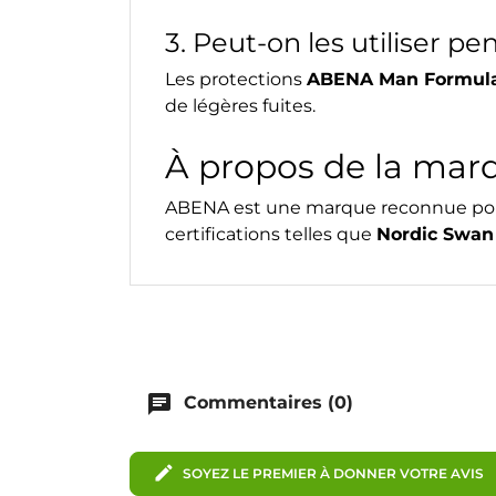
3. Peut-on les utiliser pe
Les protections
ABENA Man Formul
de légères fuites.
À propos de la marq
ABENA est une marque reconnue pour
certifications telles que
Nordic Swan
chat
Commentaires (0)
edit
SOYEZ LE PREMIER À DONNER VOTRE AVIS